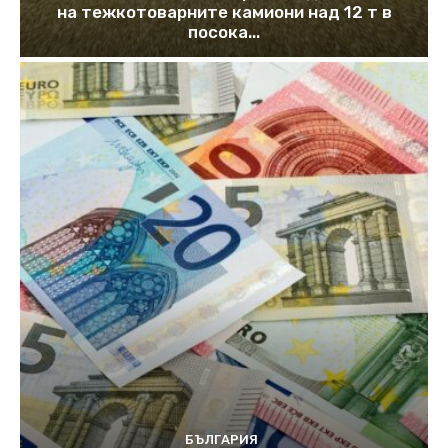
на тежкотоварните камиони над 12 т в
посока...
БЪЛГАРИЯ