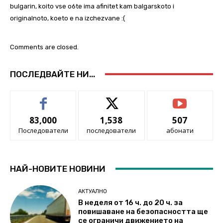
bulgarin, koito vse o6te ima afinitet kam balgarskoto i
originalnoto, koeto e na izchezvane :(
Comments are closed.
ПОСЛЕДВАЙТЕ НИ...
83,000
1,538
507
Последователи
последователи
абонати
НАЙ-НОВИТЕ НОВИНИ
АКТУАЛНО
В неделя от 16 ч. до 20 ч. за
повишаване на безопасността ще
се ограничи движението на