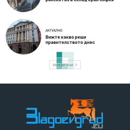
АКТУАЛНО
Вижте какво реши
правителството днес
зареди още