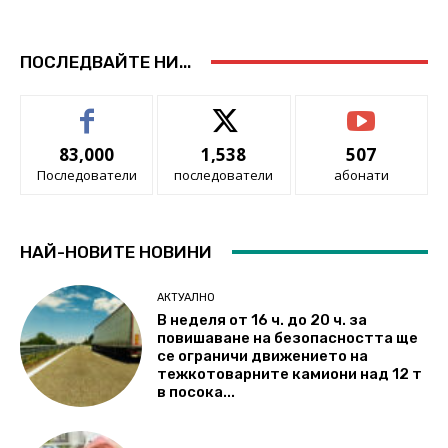
ПОСЛЕДВАЙТЕ НИ...
83,000
1,538
507
Последователи
последователи
абонати
НАЙ-НОВИТЕ НОВИНИ
АКТУАЛНО
В неделя от 16 ч. до 20 ч. за
повишаване на безопасността ще
се ограничи движението на
тежкотоварните камиони над 12 т
в посока...