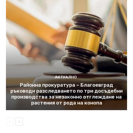
АКТУАЛНО
Районна прокуратура – Благоевград
ръководи разследването по три досъдебни
производства за незаконно отглеждане на
растения от рода на конопа