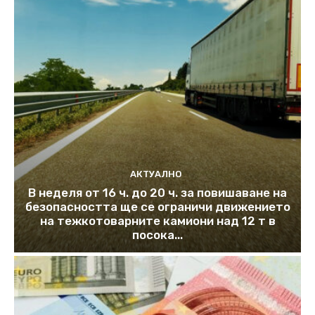
АКТУАЛНО
В неделя от 16 ч. до 20 ч. за повишаване на
безопасността ще се ограничи движението
на тежкотоварните камиони над 12 т в
посока...