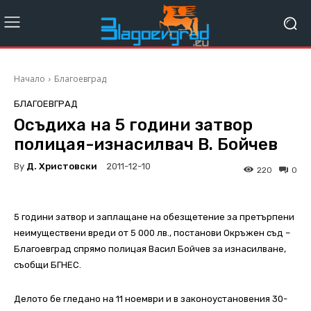
Начало
Благоевград
БЛАГОЕВГРАД
Осъдиха на 5 години затвор
полицая-изнасилвач В. Бойчев
By
Д. Христовски
2011-12-10
220
0
5 години затвор и заплащане на обезщетение за претърпени
неимуществени вреди от 5 000 лв., постанови Окръжен съд –
Благоевград спрямо полицая Васил Бойчев за изнасилване,
съобщи БГНЕС.
Делото бе гледано на 11 ноември и в законоустановения 30-