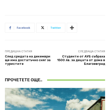
Facebook
Twitter
ПРЕДИШНА СТАТИЯ
СЛЕДВАЩА СТАТИЯ
След средата на декември
Студенти от АУБ събраха
ще има достатъчно сняг за
1500 лв. за децата от дома в
туристите
Благоевград
ПРОЧЕТЕТЕ ОЩЕ..