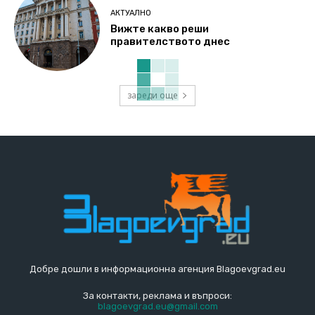
АКТУАЛНО
Вижте какво реши
правителството днес
зареди още
Добре дошли в информационна агенция Blagoevgrad.eu
За контакти, реклама и въпроси:
blagoevgrad.eu@gmail.com