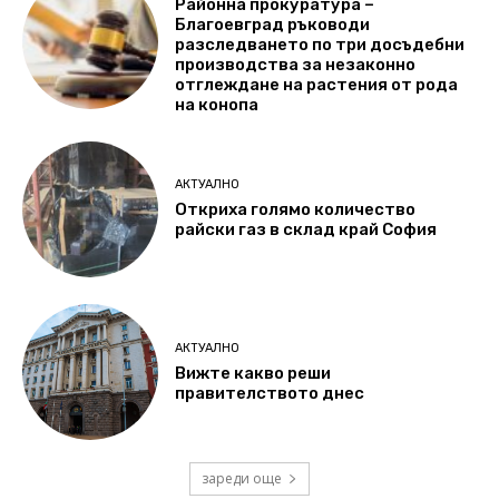
Районна прокуратура –
Благоевград ръководи
разследването по три досъдебни
производства за незаконно
отглеждане на растения от рода
на конопа
АКТУАЛНО
Откриха голямо количество
райски газ в склад край София
АКТУАЛНО
Вижте какво реши
правителството днес
зареди още