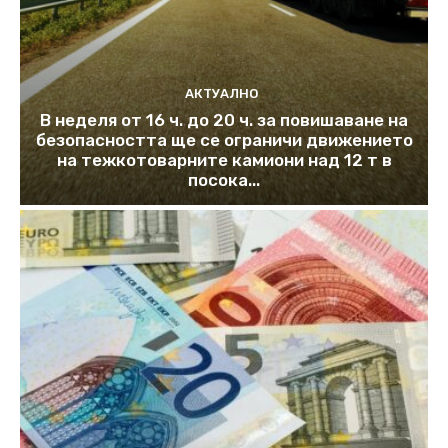
АКТУАЛНО
В неделя от 16 ч. до 20 ч. за повишаване на
безопасността ще се ограничи движението
на тежкотоварните камиони над 12 т в
посока...