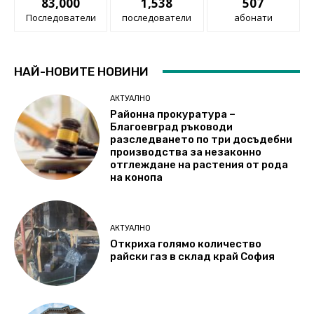
83,000
1,538
507
Последователи
последователи
абонати
НАЙ-НОВИТЕ НОВИНИ
АКТУАЛНО
Районна прокуратура –
Благоевград ръководи
разследването по три досъдебни
производства за незаконно
отглеждане на растения от рода
на конопа
АКТУАЛНО
Откриха голямо количество
райски газ в склад край София