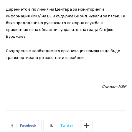
Дарението е по линия на Центъра за мониторинг и
информация /MIC/ на ЕК и съдържа 80 хил. чували за пясък. Те
бяха предадени на русенската пожарна служба, в
присъствието на областния управител на града Стефко
Бурджиев.
Създадена е необходимата организация помощта да бъде
транспортирана до засегнатите райони.
Снимки: МВР
Facebook
Twitter