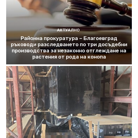
АКТУАЛНО
Районна прокуратура – Благоевград
ръководи разследването по три досъдебни
производства за незаконно отглеждане на
растения от рода на конопа