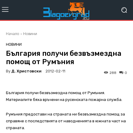
Начало
Новини
НОВИНИ
България получи безвъзмездна
помощ от Румъния
By
Д. Христовски
2012-02-11
288
0
България получи безвъзмездна помощ от Румъния.
Материалите бяха връчени на русенската пожарна служба.
Румъния предостави на страната ни безвъзмездна помощ за
справяне с последствията от наводненията в южната част на
страната.