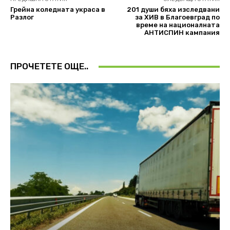
Грейна коледната украса в
201 души бяха изследвани
Разлог
за ХИВ в Благоевград по
време на националната
АНТИСПИН кампания
ПРОЧЕТЕТЕ ОЩЕ..