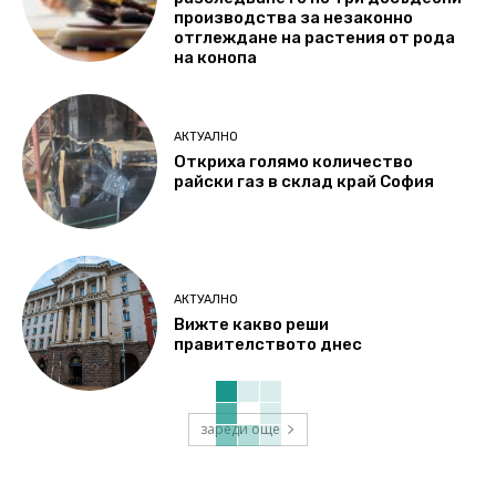
производства за незаконно
отглеждане на растения от рода
на конопа
АКТУАЛНО
Откриха голямо количество
райски газ в склад край София
АКТУАЛНО
Вижте какво реши
правителството днес
зареди още