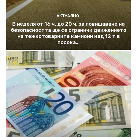
АКТУАЛНО
В неделя от 16 ч. до 20 ч. за повишаване на
безопасността ще се ограничи движението
на тежкотоварните камиони над 12 т в
посока...