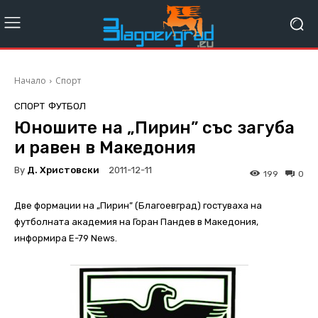
Начало
Спорт
СПОРТ
ФУТБОЛ
Юношите на „Пирин” със загуба
и равен в Македония
By
Д. Христовски
2011-12-11
199
0
Две формации на „Пирин” (Благоевград) гостуваха на
футболната академия на Горан Пандев в Македония,
информира Е-79 News.