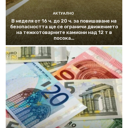
АКТУАЛНО
В неделя от 16 ч. до 20 ч. за повишаване на
безопасността ще се ограничи движението
на тежкотоварните камиони над 12 т в
посока...