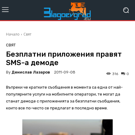
Начало
Свят
СВЯТ
Безплатни приложения правят
SMS-а демоде
By
Денислав Лазаров
2011-09-08
316
0
Въпреки че кратките съобщения в момента са една от най-
популярните услуги на мобилните оператори, те могат да
станат демоде с приложенията за безплатни съобщения,
които все по-често се предлагат в последно време.