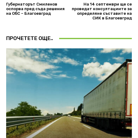
Губернаторът Смиленов
На 14 септември ще се
оспорва пред съда решения
проведат консултациите за
на ОбС – Благоевград
определяне съставите на
СИК в Благоевград
ПРОЧЕТЕТЕ ОЩЕ..