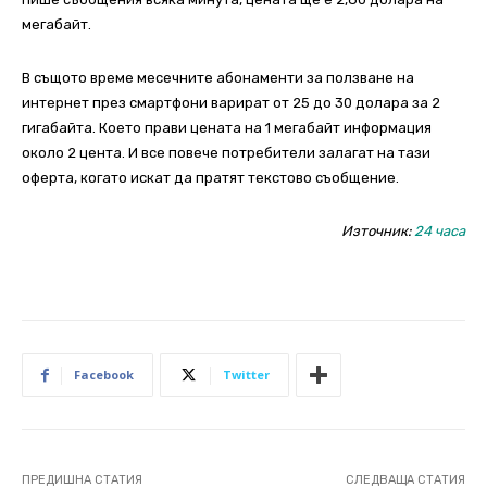
мегабайт.
В същото време месечните абонаменти за ползване на
интернет през смартфони варират от 25 до 30 долара за 2
гигабайта. Което прави цената на 1 мегабайт информация
около 2 цента. И все повече потребители залагат на тази
оферта, когато искат да пратят текстово съобщение.
Източник:
24 часа
Facebook
Twitter
ПРЕДИШНА СТАТИЯ
СЛЕДВАЩА СТАТИЯ