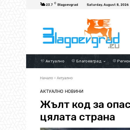
C
23.7
Blagoevgrad
Saturday, August 8, 2026
Актуално
Благоевград
Регио
Начало
Актуално
АКТУАЛНО
НОВИНИ
Жълт код за опас
цялата страна