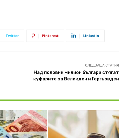
Twitter
Pinterest
Linkedin
СЛЕДВАЩА СТАТИЯ
Над половин милион българи стягат
куфарите за Великден и Гергьовден