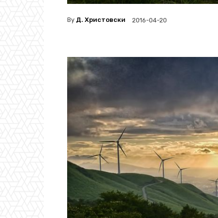
By
Д. Христовски
2016-04-20