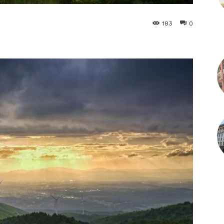
183
0