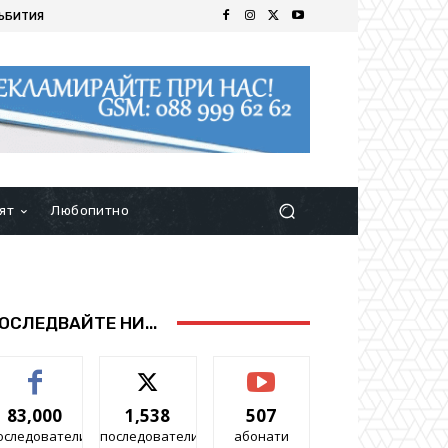
ЪБИТИЯ
ят
Любопитно
ОСЛЕДВАЙТЕ НИ...
83,000
1,538
507
оследователи
последователи
абонати