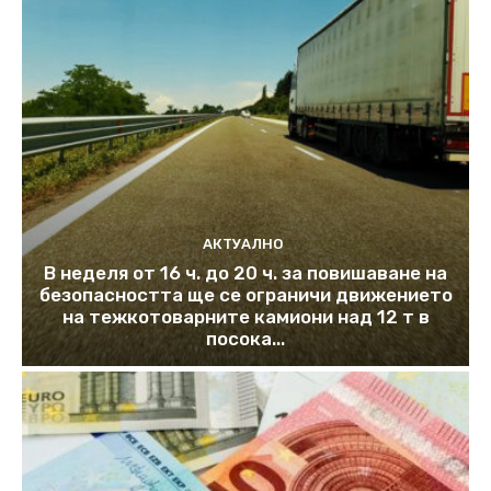
АКТУАЛНО
В неделя от 16 ч. до 20 ч. за повишаване на
безопасността ще се ограничи движението
на тежкотоварните камиони над 12 т в
посока...