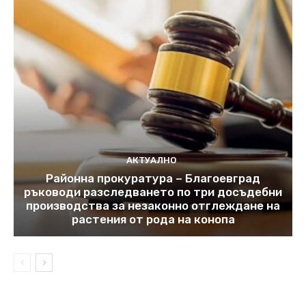
АКТУАЛНО
Районна прокуратура – Благоевград
ръководи разследването по три досъдебни
производства за незаконно отглеждане на
растения от рода на конопа