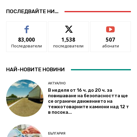
ПОСЛЕДВАЙТЕ НИ...
83,000
1,538
507
Последователи
последователи
абонати
НАЙ-НОВИТЕ НОВИНИ
АКТУАЛНО
В неделя от 16 ч. до 20 ч. за
повишаване на безопасността ще
се ограничи движението на
тежкотоварните камиони над 12 т
в посока...
БЪЛГАРИЯ