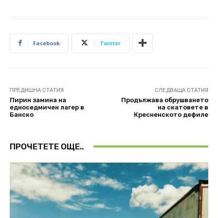
Facebook
Twitter
ПРЕДИШНА СТАТИЯ
СЛЕДВАЩА СТАТИЯ
Пирин замина на
Продължава обрушването
едноседмичен лагер в
на скатовете в
Банскo
Кресненското дефиле
ПРОЧЕТЕТЕ ОЩЕ..