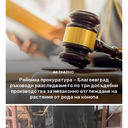
АКТУАЛНО
Районна прокуратура – Благоевград
ръководи разследването по три досъдебни
производства за незаконно отглеждане на
растения от рода на конопа