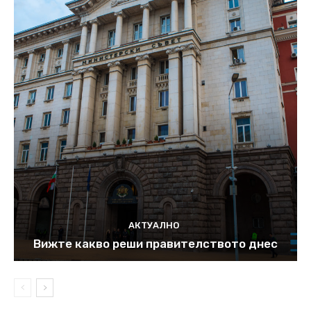
АКТУАЛНО
Вижте какво реши правителството днес