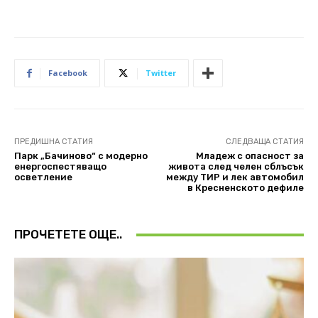
Facebook
Twitter
ПРЕДИШНА СТАТИЯ
СЛЕДВАЩА СТАТИЯ
Парк „Бачиново“ с модерно
Младеж с опасност за
енергоспестяващо
живота след челен сблъсък
осветление
между ТИР и лек автомобил
в Кресненското дефиле
ПРОЧЕТЕТЕ ОЩЕ..