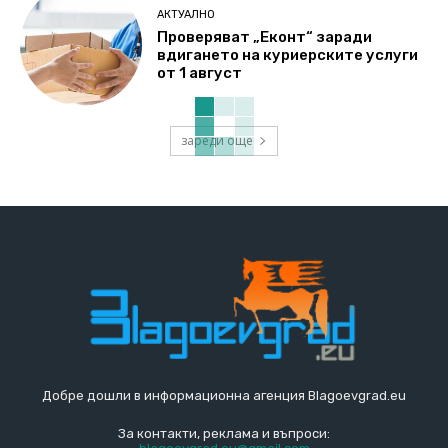
АКТУАЛНО
Проверяват „Еконт“ заради
вдигането на куриерските услуги
от 1 август
зареди още
Добре дошли в информационна агенция Blagoevgrad.eu
За контакти, реклама и въпроси: