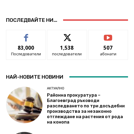
ПОСЛЕДВАЙТЕ НИ...
83,000
1,538
507
Последователи
последователи
абонати
НАЙ-НОВИТЕ НОВИНИ
АКТУАЛНО
Районна прокуратура –
Благоевград ръководи
разследването по три досъдебни
производства за незаконно
отглеждане на растения от рода
на конопа