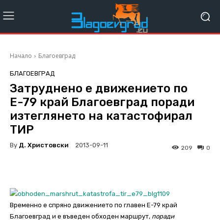
Начало
Благоевград
БЛАГОЕВГРАД
Затруднено е движението по
Е-79 край Благоевград поради
изтеглянето на катастофирал
ТИР
By
Д. Христовски
2013-09-11
209
0
Временно е спряно движението по главен Е-79 край
Благоевград и е въведен обходен маршрут,
поради