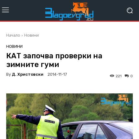
Начало
Новини
НОВИНИ
КАТ започва проверки на
зимните гуми
By
Д. Христовски
2014-11-17
221
0