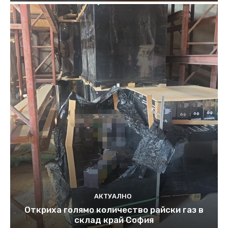
АКТУАЛНО
Откриха голямо количество райски газ в
склад край София