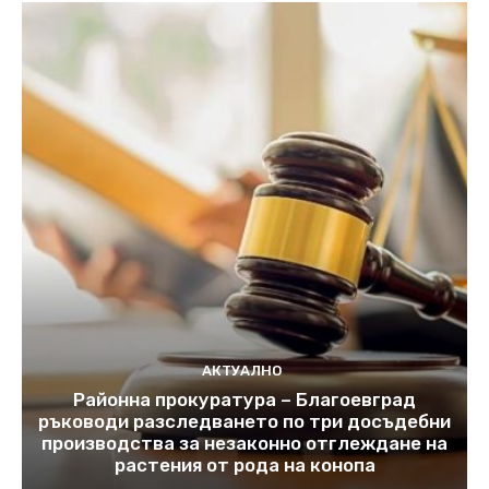
АКТУАЛНО
Районна прокуратура – Благоевград
ръководи разследването по три досъдебни
производства за незаконно отглеждане на
растения от рода на конопа