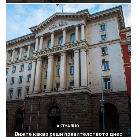
АКТУАЛНО
Вижте какво реши правителството днес