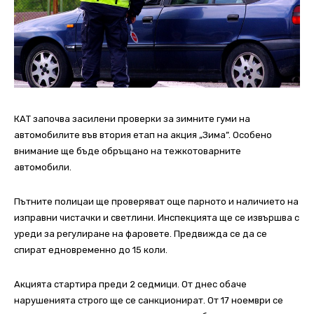
КАТ започва засилени проверки за зимните гуми на
автомобилите във втория етап на акция „Зима”. Особено
внимание ще бъде обръщано на тежкотоварните
автомобили.
Пътните полицаи ще проверяват още парното и наличието на
изправни чистачки и светлини. Инспекцията ще се извършва с
уреди за регулиране на фаровете. Предвижда се да се
спират едновременно до 15 коли.
Акцията стартира преди 2 седмици. От днес обаче
нарушенията строго ще се санкционират. От 17 ноември се