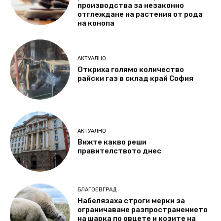
производства за незаконно
отглеждане на растения от рода
на конопа
АКТУАЛНО
Откриха голямо количество
райски газ в склад край София
АКТУАЛНО
Вижте какво реши
правителството днес
БЛАГОЕВГРАД
Набелязаха строги мерки за
ограничаване разпространението
на шарка по овцете и козите на