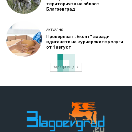
територията на област
Благоевград
АКТУАЛНО
Проверяват „Еконт“ заради
вдигането на куриерските услуги
от 1 август
зареди още