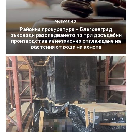
АКТУАЛНО
Районна прокуратура – Благоевград
ръководи разследването по три досъдебни
производства за незаконно отглеждане на
растения от рода на конопа