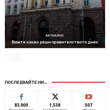
АКТУАЛНО
Вижте какво реши правителството днес
ПОСЛЕДВАЙТЕ НИ...
83,000
1,538
507
Последователи
последователи
абонати