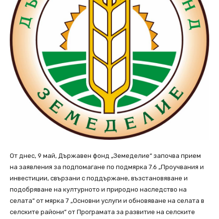
От днес, 9 май, Държавен фонд „Земеделие“ започва прием
на заявления за подпомагане по подмярка 7.6 „Проучвания и
инвестиции, свързани с поддържане, възстановяване и
подобряване на културното и природно наследство на
селата“ от мярка 7 „Основни услуги и обновяване на селата в
селските райони“ от Програмата за развитие на селските