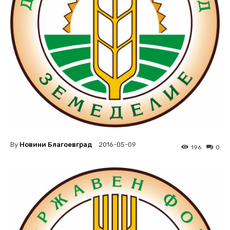
By
Новини Благоевград
2016-05-09
196
0