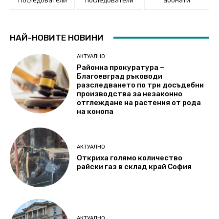
НАЙ-НОВИТЕ НОВИНИ
АКТУАЛНО
Районна прокуратура –
Благоевград ръководи
разследването по три досъдебни
производства за незаконно
отглеждане на растения от рода
на конопа
АКТУАЛНО
Откриха голямо количество
райски газ в склад край София
АКТУАЛНО