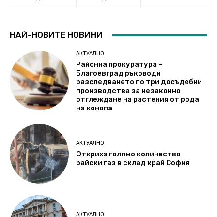
НАЙ-НОВИТЕ НОВИНИ
АКТУАЛНО
Районна прокуратура –
Благоевград ръководи
разследването по три досъдебни
производства за незаконно
отглеждане на растения от рода
на конопа
АКТУАЛНО
Откриха голямо количество
райски газ в склад край София
АКТУАЛНО