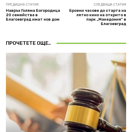
ПРЕДИШНА СТАТИЯ
СЛЕДВАЩА СТАТИЯ
Навръх Голяма Богородица
Броени часове до старта на
20 семейства в
лятно кино на открито в
Благоевград имат нов дом
парк „Македония“ в
Благоевград
ПРОЧЕТЕТЕ ОЩЕ..