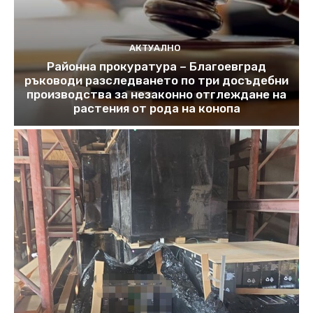
АКТУАЛНО
Районна прокуратура – Благоевград
ръководи разследването по три досъдебни
производства за незаконно отглеждане на
растения от рода на конопа