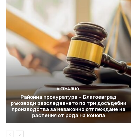
АКТУАЛНО
Районна прокуратура – Благоевград
ръководи разследването по три досъдебни
производства за незаконно отглеждане на
растения от рода на конопа