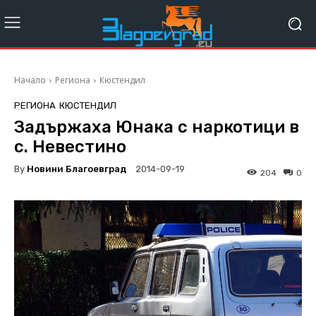
Начало
Региона
Кюстендил
РЕГИОНА
КЮСТЕНДИЛ
Задържаха Юнака с наркотици в
с. Невестино
By
Новини Благоевград
2014-09-19
204
0