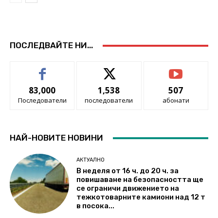
ПОСЛЕДВАЙТЕ НИ...
83,000
1,538
507
Последователи
последователи
абонати
НАЙ-НОВИТЕ НОВИНИ
АКТУАЛНО
В неделя от 16 ч. до 20 ч. за
повишаване на безопасността ще
се ограничи движението на
тежкотоварните камиони над 12 т
в посока...