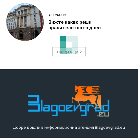
АКТУАЛНО
Вижте какво реши
правителството днес
зареди още
Добре дошли в информационна агенция Blagoevgrad.eu