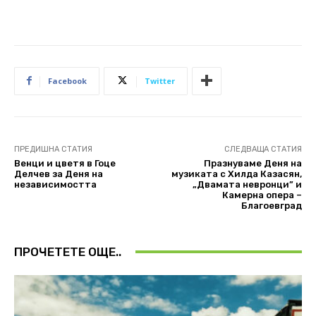
Facebook
Twitter
ПРЕДИШНА СТАТИЯ
СЛЕДВАЩА СТАТИЯ
Венци и цветя в Гоце
Празнуваме Деня на
Делчев за Деня на
музиката с Хилда Казасян,
независимостта
„Двамата невронци” и
Камерна опера –
Благоевград
ПРОЧЕТЕТЕ ОЩЕ..