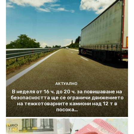
АКТУАЛНО
В неделя от 16 ч. до 20 ч. за повишаване на
безопасността ще се ограничи движението
на тежкотоварните камиони над 12 т в
посока...