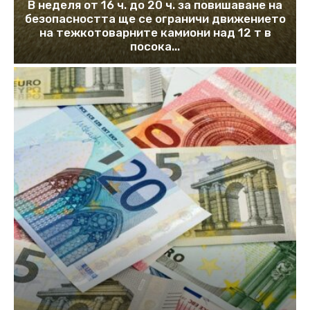
В неделя от 16 ч. до 20 ч. за повишаване на
безопасността ще се ограничи движението
на тежкотоварните камиони над 12 т в
посока...