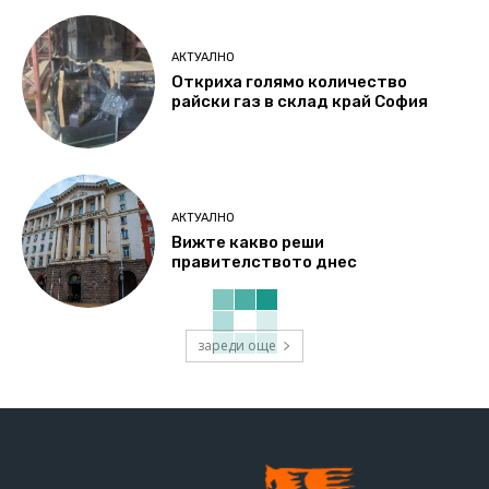
АКТУАЛНО
Откриха голямо количество
райски газ в склад край София
АКТУАЛНО
Вижте какво реши
правителството днес
зареди още