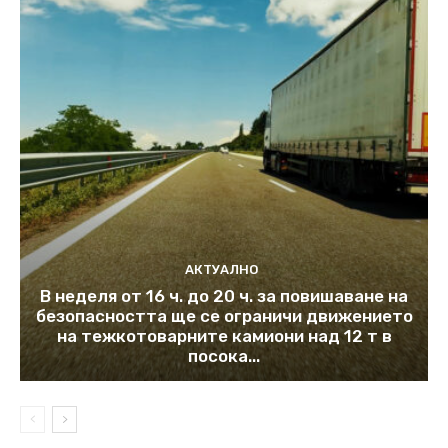
АКТУАЛНО
В неделя от 16 ч. до 20 ч. за повишаване на
безопасността ще се ограничи движението
на тежкотоварните камиони над 12 т в
посока...