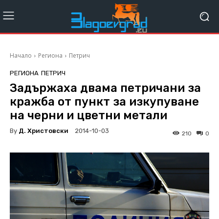
Начало
Региона
Петрич
РЕГИОНА
ПЕТРИЧ
Задържаха двама петричани за
кражба от пункт за изкупуване
на черни и цветни метали
By
Д. Христовски
2014-10-03
210
0