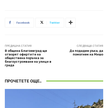
Facebook
Twitter
ПРЕДИШНА СТАТИЯ
СЛЕДВАЩА СТАТИЯ
В община Благоевград ще
Да подадем ръка, да
отворят офертите на
помогнем на Мишо
обществена поръчка за
благоустрояване на улици в
града
ПРОЧЕТЕТЕ ОЩЕ..