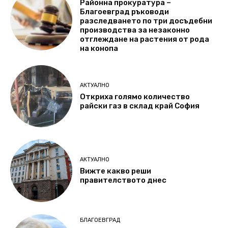
Районна прокуратура –
Благоевград ръководи
разследването по три досъдебни
производства за незаконно
отглеждане на растения от рода
на конопа
АКТУАЛНО
Откриха голямо количество
райски газ в склад край София
АКТУАЛНО
Вижте какво реши
правителството днес
БЛАГОЕВГРАД