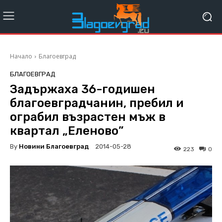
Начало
Благоевград
БЛАГОЕВГРАД
Задържаха 36-годишен
благоевградчанин, пребил и
ограбил възрастен мъж в
квартал „Еленово”
By
Новини Благоевград
2014-05-28
223
0