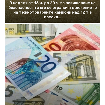
В неделя от 16 ч. до 20 ч. за повишаване на
безопасността ще се ограничи движението
на тежкотоварните камиони над 12 т в
посока...