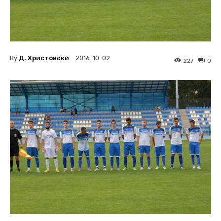
By
Д. Христовски
2016-10-02
227
0