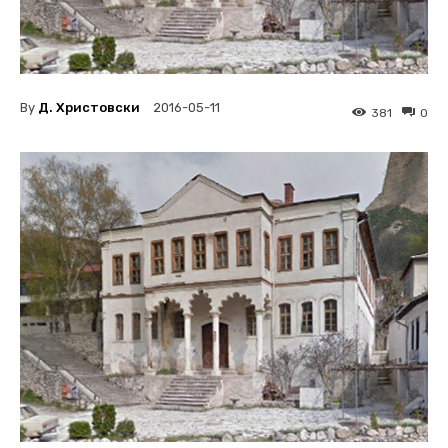
By
Д. Христовски
2016-05-11
381
0