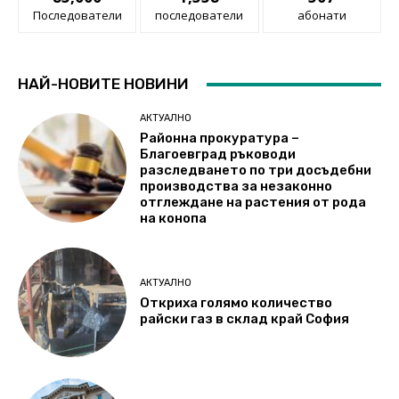
Последователи
последователи
абонати
НАЙ-НОВИТЕ НОВИНИ
АКТУАЛНО
Районна прокуратура –
Благоевград ръководи
разследването по три досъдебни
производства за незаконно
отглеждане на растения от рода
на конопа
АКТУАЛНО
Откриха голямо количество
райски газ в склад край София