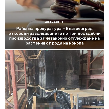
АКТУАЛНО
Районна прокуратура – Благоевград
ръководи разследването по три досъдебни
производства за незаконно отглеждане на
растения от рода на конопа