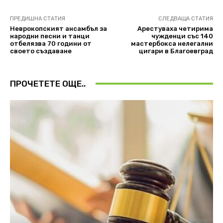
ПРЕДИШНА СТАТИЯ
СЛЕДВАЩА СТАТИЯ
Неврокопският ансамбъл за
Арестуваха четирима
народни песни и танци
чужденци със 140
отбелязва 70 години от
мастербокса нелегални
своето създаване
цигари в Благоевград
ПРОЧЕТЕТЕ ОЩЕ..