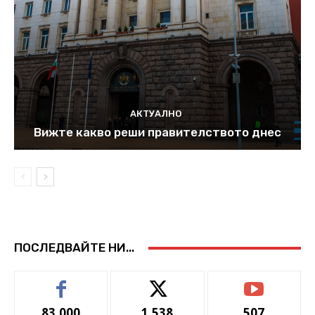
АКТУАЛНО
Вижте какво реши правителството днес
ПОСЛЕДВАЙТЕ НИ...
83,000
1,538
507