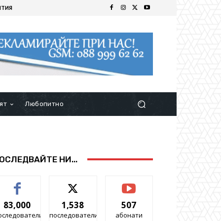
ИТИЯ
ят
Любопитно
ОСЛЕДВАЙТЕ НИ...
83,000
1,538
507
оследователи
последователи
абонати