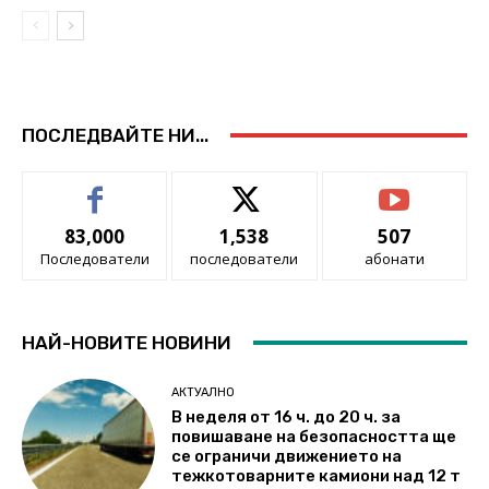
ПОСЛЕДВАЙТЕ НИ...
83,000
1,538
507
Последователи
последователи
абонати
НАЙ-НОВИТЕ НОВИНИ
АКТУАЛНО
В неделя от 16 ч. до 20 ч. за
повишаване на безопасността ще
се ограничи движението на
тежкотоварните камиони над 12 т