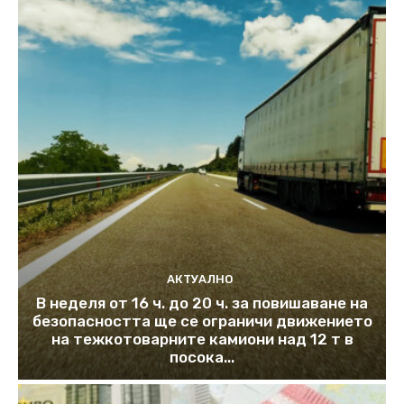
АКТУАЛНО
В неделя от 16 ч. до 20 ч. за повишаване на
безопасността ще се ограничи движението
на тежкотоварните камиони над 12 т в
посока...