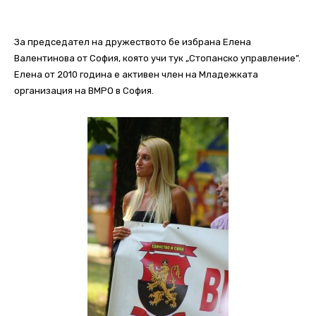
За председател на дружеството бе избрана Елена
Валентинова от София, която учи тук „Стопанско управление”.
Елена от 2010 година е активен член на Младежката
организация на ВМРО в София.