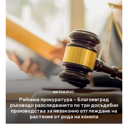
АКТУАЛНО
Районна прокуратура – Благоевград
ръководи разследването по три досъдебни
производства за незаконно отглеждане на
растения от рода на конопа