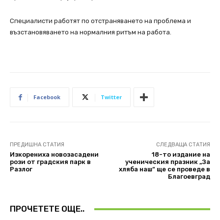
Специалисти работят по отстраняването на проблема и
възстановяването на нормалния ритъм на работа.
Facebook
Twitter
ПРЕДИШНА СТАТИЯ
СЛЕДВАЩА СТАТИЯ
Изкорениха новозасадени
18-то издание на
рози от градския парк в
ученическия празник „За
Разлог
хляба наш“ ще се проведе в
Благоевград
ПРОЧЕТЕТЕ ОЩЕ..