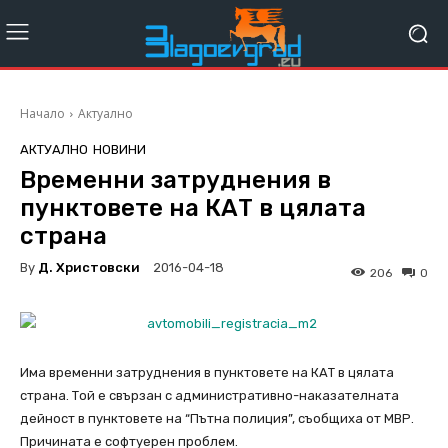
Начало
Актуално
АКТУАЛНО
НОВИНИ
Временни затруднения в
пунктовете на КАТ в цялата
страна
By
Д. Христовски
2016-04-18
206
0
Има временни затруднения в пунктовете на КАТ в цялата
страна. Той е свързан с административно-наказателната
дейност в пунктовете на “Пътна полиция”, съобщиха от МВР.
Причината е софтуерен проблем.