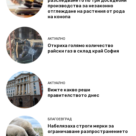
разследването по три досъдебни
производства за незаконно
отглеждане на растения от рода
на конопа
АКТУАЛНО
Откриха голямо количество
райски газ в склад край София
АКТУАЛНО
Вижте какво реши
правителството днес
БЛАГОЕВГРАД
Набелязаха строги мерки за
ограничаване разпространението