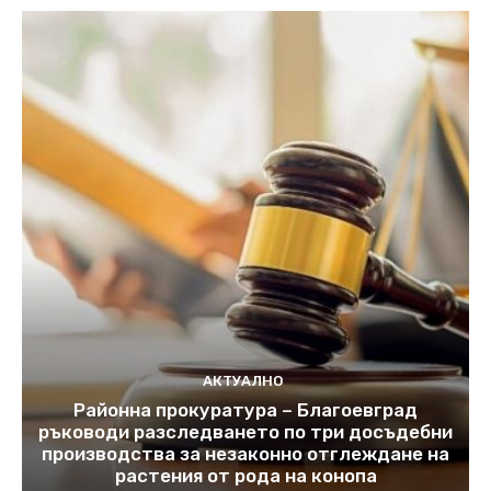
АКТУАЛНО
Районна прокуратура – Благоевград
ръководи разследването по три досъдебни
производства за незаконно отглеждане на
растения от рода на конопа