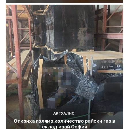
АКТУАЛНО
Откриха голямо количество райски газ в
склад край София