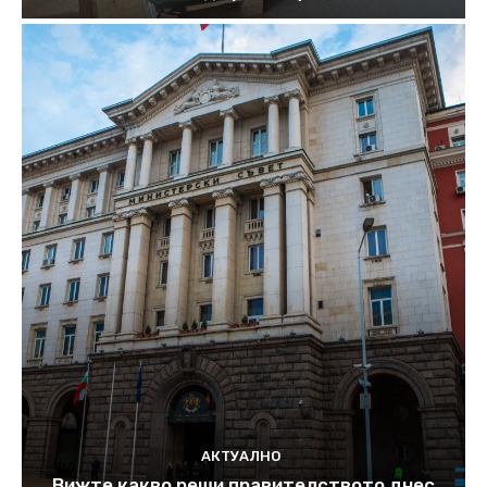
АКТУАЛНО
Вижте какво реши правителството днес