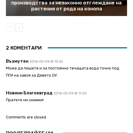
производства за незаконно отглеждане на
растения от рода на конопа
2 КОМЕНТАРИ
Възмутен
2016-05-09 At 10:52
Може да пишете и за постоянно течащата вода точно под
ПГИ на завоя за Девето ОУ.
Новини Благоевград
2016-05-09 At 11:03
Пратете ни снимки!
Comments are closed.