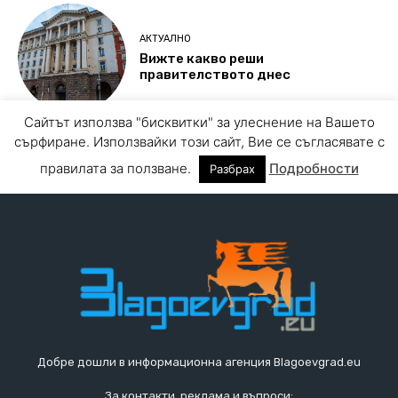
Добре дошли в информационна агенция Blagoevgrad.eu
За контакти, реклама и въпроси: