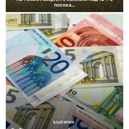
посока...
БЪЛГАРИЯ