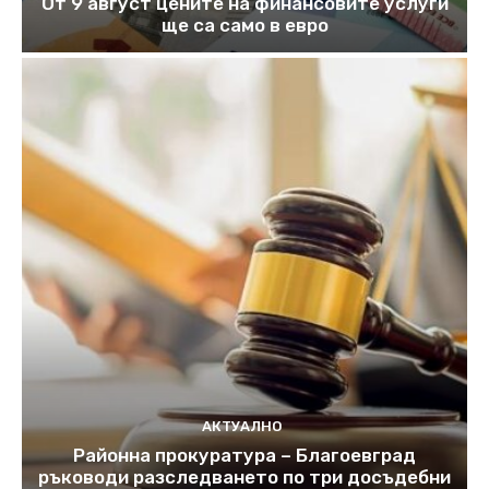
От 9 август цените на финансовите услуги
ще са само в евро
АКТУАЛНО
Районна прокуратура – Благоевград
ръководи разследването по три досъдебни