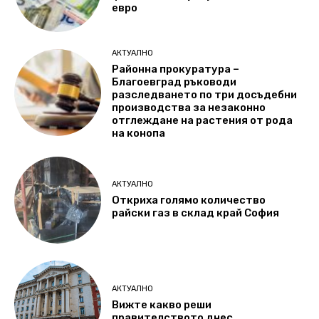
евро
АКТУАЛНО
Районна прокуратура –
Благоевград ръководи
разследването по три досъдебни
производства за незаконно
отглеждане на растения от рода
на конопа
АКТУАЛНО
Откриха голямо количество
райски газ в склад край София
АКТУАЛНО
Вижте какво реши
правителството днес