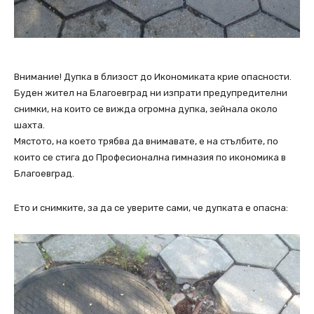
Внимание! Дупка в близост до Икономиката крие опасности.
Буден жител на Благоевград ни изпрати предупредителни
снимки, на които се вижда огромна дупка, зейнала около
шахта.
Мястото, на което трябва да внимавате, е на стълбите, по
които се стига до Професионална гимназия по икономика в
Благоевград.
Ето и снимките, за да се уверите сами, че дупката е опасна: