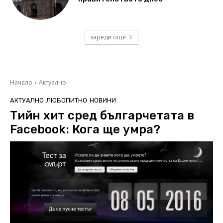
зареди още