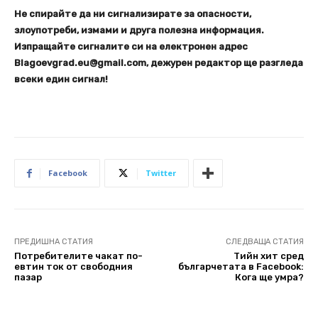
Не спирайте да ни сигнализирате за опасности,
злоупотреби, измами и друга полезна информация.
Изпращайте сигналите си на електронен адрес
Blagoevgrad.eu@gmail.com, дежурен редактор ще разгледа
всеки един сигнал!
Facebook
Twitter
ПРЕДИШНА СТАТИЯ
СЛЕДВАЩА СТАТИЯ
Потребителите чакат по-
Тийн хит сред
евтин ток от свободния
българчетата в Facebook:
пазар
Кога ще умра?