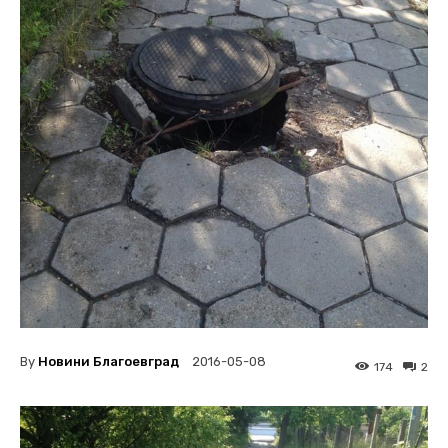
By
Новини Благоевград
2016-05-08
174
2