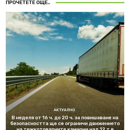
ПРОЧЕТЕТЕ ОЩЕ..
АКТУАЛНО
В неделя от 16 ч. до 20 ч. за повишаване на
безопасността ще се ограничи движението
на тежкотоварните камиони над 12 т в