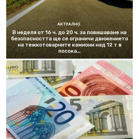
АКТУАЛНО
В неделя от 16 ч. до 20 ч. за повишаване на
безопасността ще се ограничи движението
на тежкотоварните камиони над 12 т в
посока...