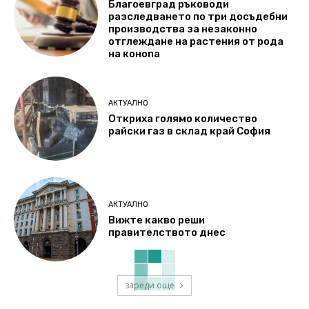
Благоевград ръководи
разследването по три досъдебни
производства за незаконно
отглеждане на растения от рода
на конопа
АКТУАЛНО
Откриха голямо количество
райски газ в склад край София
АКТУАЛНО
Вижте какво реши
правителството днес
зареди още