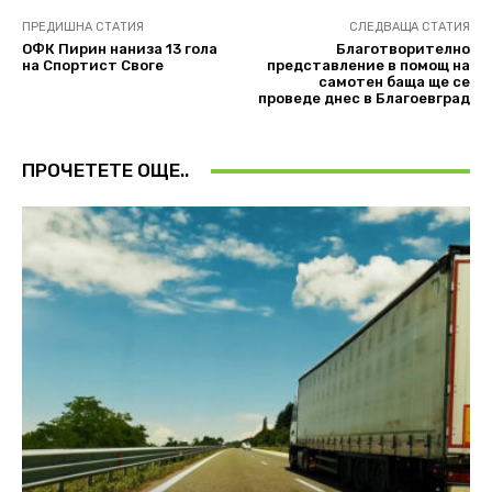
ПРЕДИШНА СТАТИЯ
СЛЕДВАЩА СТАТИЯ
ОФК Пирин наниза 13 гола
Благотворителнo
на Спортист Своге
представление в помощ на
самотен баща ще се
проведе днес в Благоевград
ПРОЧЕТЕТЕ ОЩЕ..