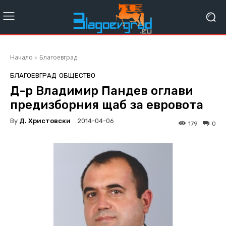
Начало
Благоевград
БЛАГОЕВГРАД
ОБЩЕСТВО
Д-р Владимир Пандев оглави
предизборния щаб за евровота
By
Д. Христовски
2014-04-06
179
0