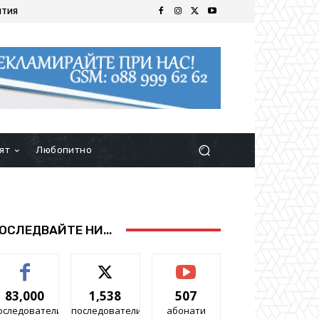
ИТИЯ
ят
Любопитно
ОСЛЕДВАЙТЕ НИ...
83,000
1,538
507
оследователи
последователи
абонати