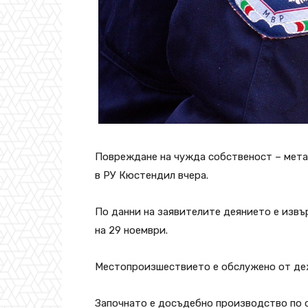
Повреждане на чужда собственост – метал
в РУ Кюстендил вчера.
По данни на заявителите деянието е извър
на 29 ноември.
Местопроизшествието е обслужено от деж
Започнато е досъдебно производство по с