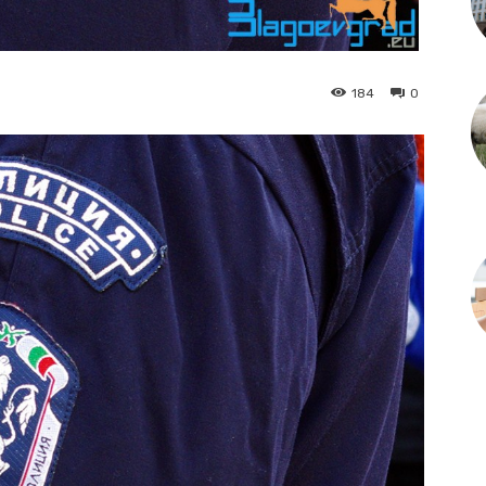
184
0