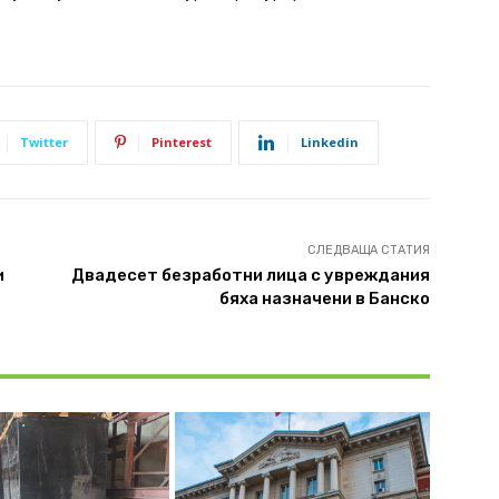
Twitter
Pinterest
Linkedin
СЛЕДВАЩА СТАТИЯ
и
Двадесет безработни лица с увреждания
бяха назначени в Банско