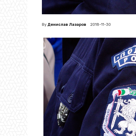
By
Денислав Лазаров
2018-11-30