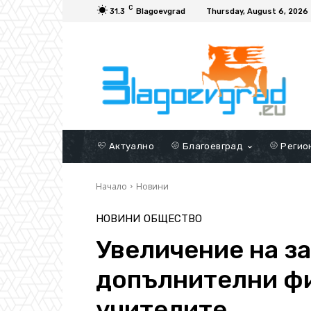
C
31.3
Blagoevgrad
Thursday, August 6, 2026
Актуално
Благоевград
Регио
Начало
Новини
НОВИНИ
ОБЩЕСТВО
Увеличение на за
допълнителни фи
учителите