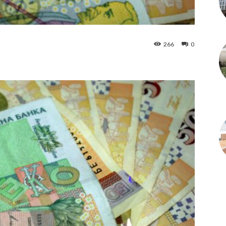
266
0