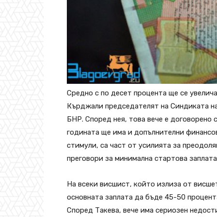
Средно с по десет процента ще се увелич
Кърджали председателят на Синдиката на
БНР. Според нея, това вече е договорено 
годината ще има и допълнителни финансо
стимули, са част от усилията за преодоля
преговори за минимална стартова заплата
На всеки висшист, който излиза от висше
основната заплата да бъде 45-50 процент
Според Такева, вече има сериозен недости