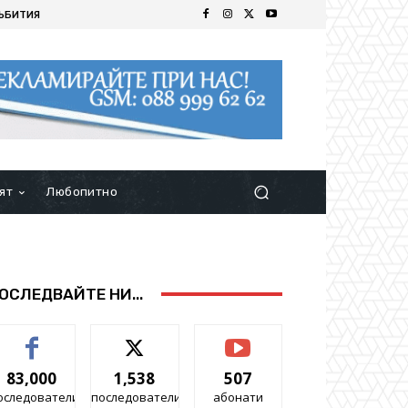
ЪБИТИЯ
ят
Любопитно
ОСЛЕДВАЙТЕ НИ...
83,000
1,538
507
оследователи
последователи
абонати