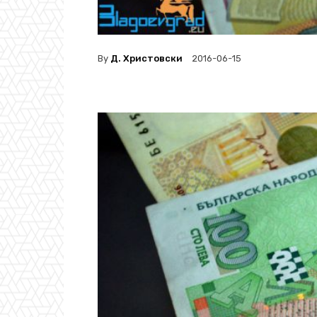
By
Д. Христовски
2016-06-15