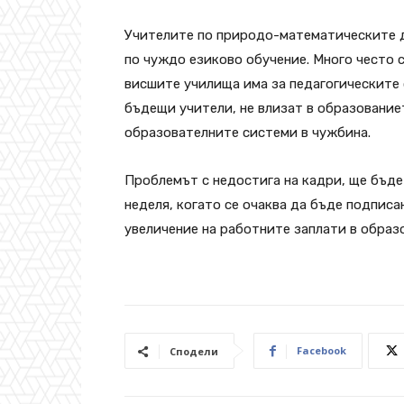
Учителите по природо-математическите д
по чуждо езиково обучение. Много често с
висшите училища има за педагогическите 
бъдещи учители, не влизат в образование
образователните системи в чужбина.
Проблемът с недостига на кадри, ще бъде
неделя, когато се очаква да бъде подписа
увеличение на работните заплати в образ
Facebook
Сподели