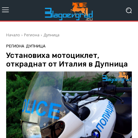
Начало
Региона
Дупница
РЕГИОНА
ДУПНИЦА
Установиха мотоциклет,
откраднат от Италия в Дупница