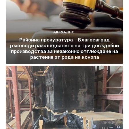
АКТУАЛНО
Районна прокуратура – Благоевград
ръководи разследването по три досъдебни
производства за незаконно отглеждане на
растения от рода на конопа