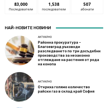
83,000
1,538
507
Последователи
последователи
абонати
НАЙ-НОВИТЕ НОВИНИ
АКТУАЛНО
Районна прокуратура –
Благоевград ръководи
разследването по три досъдебни
производства за незаконно
отглеждане на растения от рода
на конопа
АКТУАЛНО
Откриха голямо количество
райски газ в склад край София