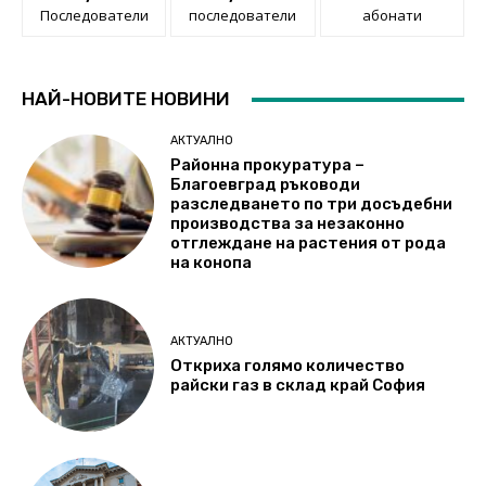
Последователи
последователи
абонати
НАЙ-НОВИТЕ НОВИНИ
АКТУАЛНО
Районна прокуратура –
Благоевград ръководи
разследването по три досъдебни
производства за незаконно
отглеждане на растения от рода
на конопа
АКТУАЛНО
Откриха голямо количество
райски газ в склад край София