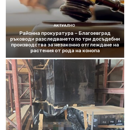
АКТУАЛНО
Районна прокуратура – Благоевград
ръководи разследването по три досъдебни
производства за незаконно отглеждане на
растения от рода на конопа