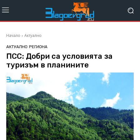
Начало
Актуално
АКТУАЛНО
РЕГИОНА
ПСС: Добри са условията за
туризъм в планините