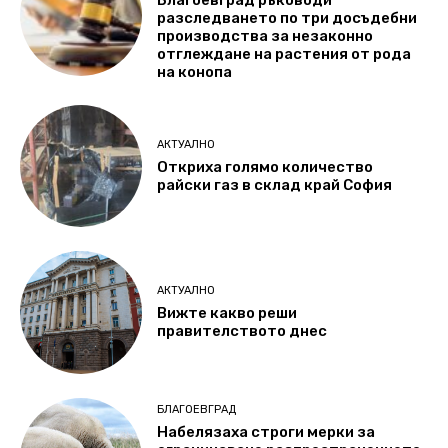
разследването по три досъдебни
производства за незаконно
отглеждане на растения от рода
на конопа
АКТУАЛНО
Откриха голямо количество
райски газ в склад край София
АКТУАЛНО
Вижте какво реши
правителството днес
БЛАГОЕВГРАД
Набелязаха строги мерки за