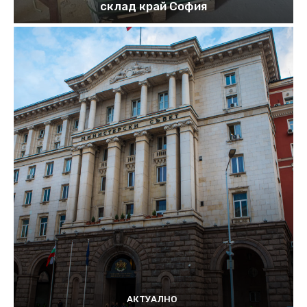
склад край София
АКТУАЛНО