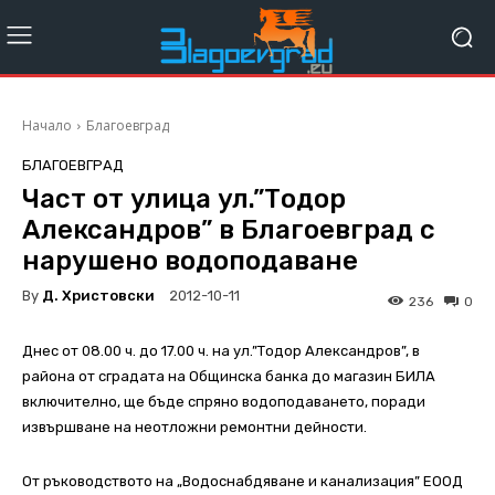
Начало
Благоевград
БЛАГОЕВГРАД
Част от улица ул.”Тодор
Александров” в Благоевград с
нарушено водоподаване
By
Д. Христовски
2012-10-11
236
0
Днес от 08.00 ч. до 17.00 ч. на ул.”Тодор Александров”, в
района от сградата на Общинска банка до магазин БИЛА
включително, ще бъде спряно водоподаването, поради
извършване на неотложни ремонтни дейности.
От ръководството на „Водоснабдяване и канализация” ЕООД