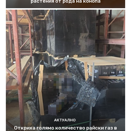
растения от рода на конопа
АКТУАЛНО
Откриха голямо количество райски газ в