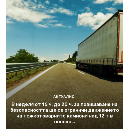
АКТУАЛНО
В неделя от 16 ч. до 20 ч. за повишаване на
безопасността ще се ограничи движението
на тежкотоварните камиони над 12 т в
посока...