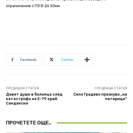
ограничение с ПЗ В-26 50км.
Facebook
Twitter
ПРЕДИШНА СТАТИЯ
СЛЕДВАЩА СТАТИЯ
Девет души в болница след
Село Градево празнува „на
катастрофа на Е-79 край
патерици”
Сандански
ПРОЧЕТЕТЕ ОЩЕ..