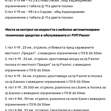
4.път ІІ-19 км – 93.2 в с.Ново Лески , общ.Хаджидимово
ограничение с табела Д-11 в двете посоки.
5.път ІІ-19 км – 98.1 в с.Садово , общ.Хаджидимово
ограничение с табела Д-11 в двете посоки.
Места за контрол на скоростта с мобилно автоматизирано
техническо средство в обслужваната от РУП Разлог
1. път II-19 , 23 км., отдясно, отбивката пред караваните
местност „Предел” , с въведено ограничение с ПЗ В-26 50км.
2. път II-19 , 32 км., отдясно, кръстовище входа за гр.Разлог
посока от местност Предел” за гр.Разлог, с въведено
ограничение с ПЗ В-26 50км.
3.път II-19 , 36 км. отдясно, кръстовище за гр.Разлог в посока
за гр.Банско с въведено ограничение с ПЗ В-26 50км.
4. път II-19 , 35.500 км. отдясно, разклона за с.Баня, в посока за
гр.Банско с въведено ограничение с ПЗ В-26 50км.
5. път II-84 , 101 км. отдясно, разклона за село Баня с въведено
ограничение с ПЗ В-26 50км.
6. път II-84 , 92 км., отдясно, Гара Белица с въведено