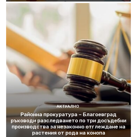
АКТУАЛНО
Районна прокуратура – Благоевград
ръководи разследването по три досъдебни
производства за незаконно отглеждане на
растения от рода на конопа