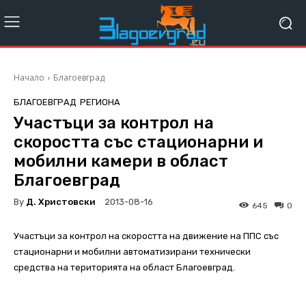
Начало
Благоевград
БЛАГОЕВГРАД
РЕГИОНА
Участъци за контрол на
скоростта със стационарни и
мобилни камери в област
Благоевград
By
Д. Христовски
2013-08-16
645
0
Участъци за контрол на скоростта на движение на ППС със
стационарни и мобилни автоматизирани технически
средства на територията на област Благоевград.