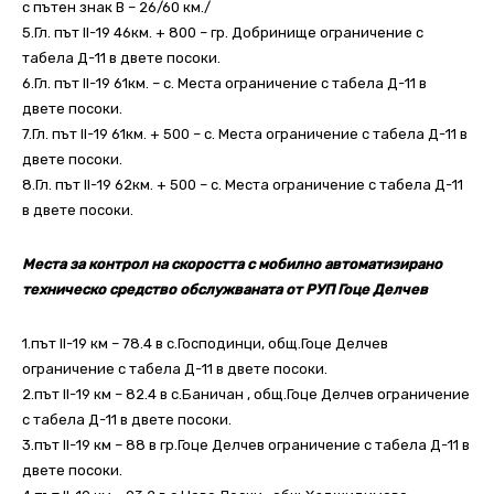
с пътен знак В – 26/60 км./
5.Гл. път ІІ-19 46км. + 800 – гр. Добринище ограничение с
табела Д-11 в двете посоки.
6.Гл. път ІІ-19 61км. – с. Места ограничение с табела Д-11 в
двете посоки.
7.Гл. път ІІ-19 61км. + 500 – с. Места ограничение с табела Д-11 в
двете посоки.
8.Гл. път ІІ-19 62км. + 500 – с. Места ограничение с табела Д-11
в двете посоки.
Места за контрол на скоростта с мобилно автоматизирано
техническо средство обслужваната от РУП Гоце Делчев
1.път ІІ-19 км – 78.4 в с.Господинци, общ.Гоце Делчев
ограничение с табела Д-11 в двете посоки.
2.път ІІ-19 км – 82.4 в с.Баничан , общ.Гоце Делчев ограничение
с табела Д-11 в двете посоки.
3.път ІІ-19 км – 88 в гр.Гоце Делчев ограничение с табела Д-11 в
двете посоки.