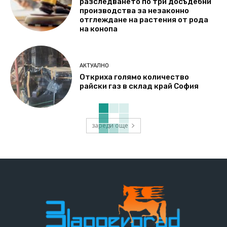
разследването по три досъдебни
производства за незаконно
отглеждане на растения от рода
на конопа
АКТУАЛНО
Откриха голямо количество
райски газ в склад край София
зареди още