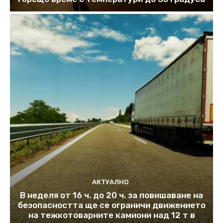
АКТУАЛНО
В неделя от 16 ч. до 20 ч. за повишаване на
безопасността ще се ограничи движението
на тежкотоварните камиони над 12 т в