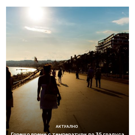
АКТУАЛНО
Горещо време с температури до 35 градуса