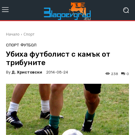
Начало
Спорт
СПОРТ
ФУТБОЛ
Убиха футболист с камък от
трибуните
By
Д. Христовски
2014-08-24
238
0