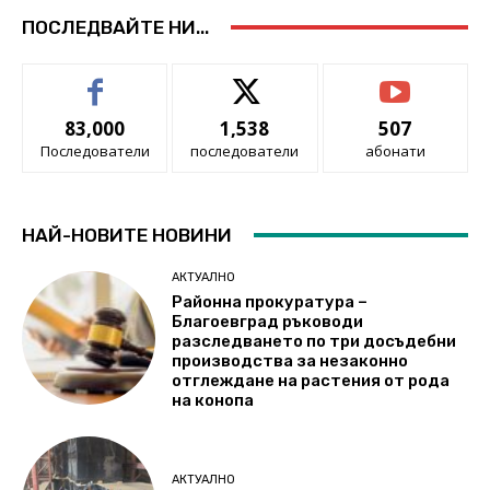
ПОСЛЕДВАЙТЕ НИ...
83,000
1,538
507
Последователи
последователи
абонати
НАЙ-НОВИТЕ НОВИНИ
АКТУАЛНО
Районна прокуратура –
Благоевград ръководи
разследването по три досъдебни
производства за незаконно
отглеждане на растения от рода
на конопа
АКТУАЛНО