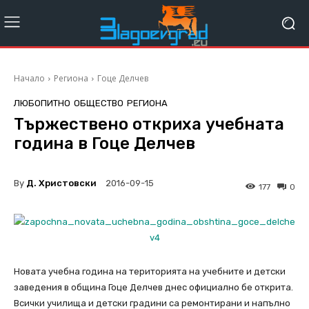
Начало
Региона
Гоце Делчев
ЛЮБОПИТНО
ОБЩЕСТВО
РЕГИОНА
Тържествено откриха учебната
година в Гоце Делчев
By
Д. Христовски
2016-09-15
177
0
Новата учебна година на територията на учебните и детски
заведения в община Гоце Делчев днес официално бе открита.
Всички училища и детски градини са ремонтирани и напълно