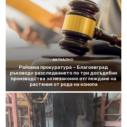
АКТУАЛНО
Районна прокуратура – Благоевград
ръководи разследването по три досъдебни
производства за незаконно отглеждане на
растения от рода на конопа