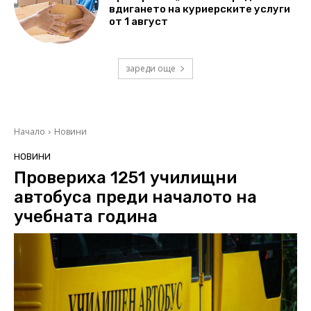
вдигането на куриерските услуги
от 1 август
зареди още