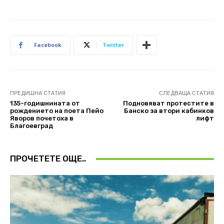
Facebook
Twitter
ПРЕДИШНА СТАТИЯ
СЛЕДВАЩА СТАТИЯ
135-годишнината от
Подновяват протестите в
рождението на поета Пейо
Банско за втори кабинков
Яворов почетоха в
лифт
Благоевград
ПРОЧЕТЕТЕ ОЩЕ..