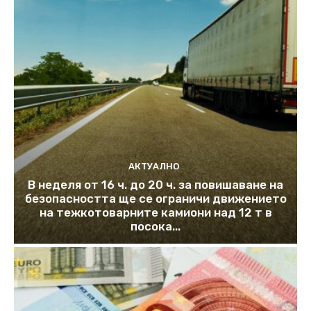
АКТУАЛНО
В неделя от 16 ч. до 20 ч. за повишаване на
безопасността ще се ограничи движението
на тежкотоварните камиони над 12 т в
посока...