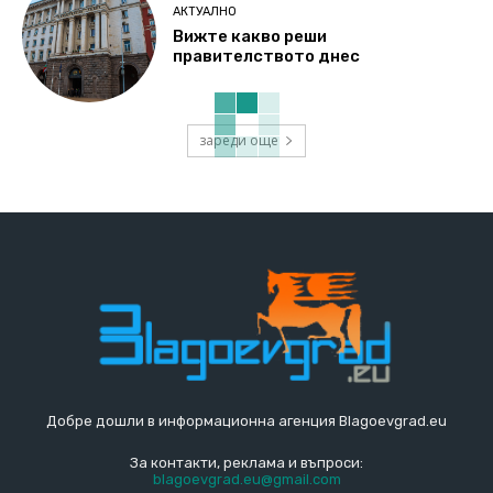
АКТУАЛНО
Вижте какво реши
правителството днес
зареди още
Добре дошли в информационна агенция Blagoevgrad.eu
За контакти, реклама и въпроси:
blagoevgrad.eu@gmail.com