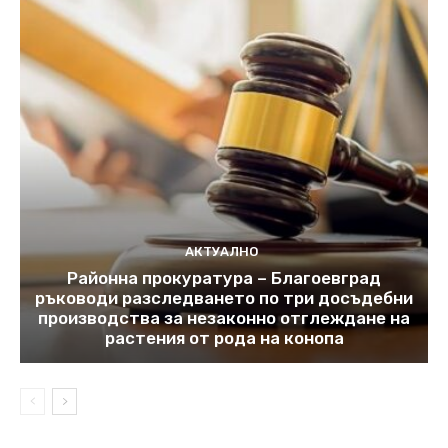
АКТУАЛНО
Районна прокуратура – Благоевград
ръководи разследването по три досъдебни
производства за незаконно отглеждане на
растения от рода на конопа