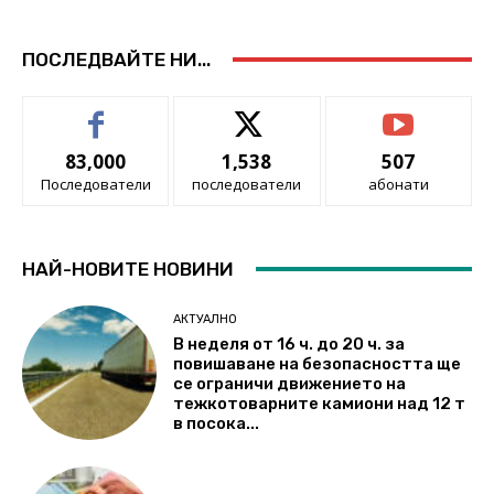
ПОСЛЕДВАЙТЕ НИ...
83,000
1,538
507
Последователи
последователи
абонати
НАЙ-НОВИТЕ НОВИНИ
АКТУАЛНО
В неделя от 16 ч. до 20 ч. за
повишаване на безопасността ще
се ограничи движението на
тежкотоварните камиони над 12 т
в посока...