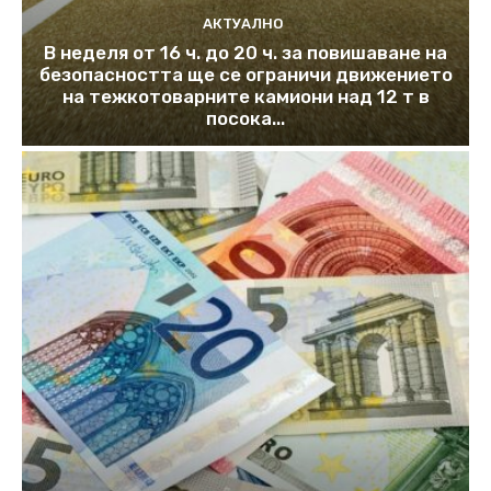
АКТУАЛНО
В неделя от 16 ч. до 20 ч. за повишаване на
безопасността ще се ограничи движението
на тежкотоварните камиони над 12 т в
посока...