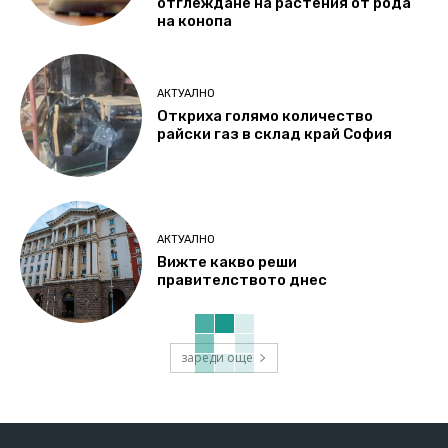
отглеждане на растения от рода
на конопа
АКТУАЛНО
Откриха голямо количество
райски газ в склад край София
АКТУАЛНО
Вижте какво реши
правителството днес
зареди още