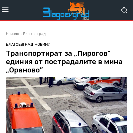
Начало
Благоевград
БЛАГОЕВГРАД
НОВИНИ
Транспортират за „Пирогов”
единия от пострадалите в мина
„Ораново”