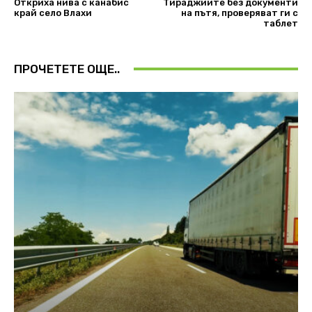
Откриха нива с канабис
Тираджиите без документи
край село Влахи
на пътя, проверяват ги с
таблет
ПРОЧЕТЕТЕ ОЩЕ..