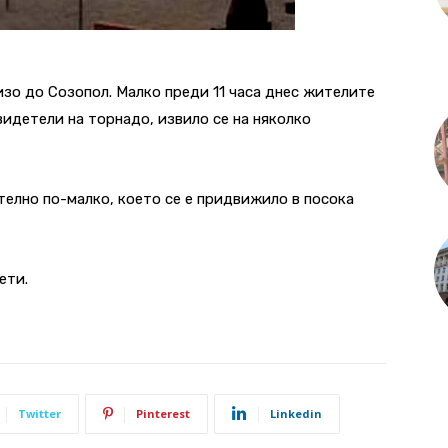
изо до Созопол. Малко преди 11 часа днес жителите
видетели на торнадо, извило се на няколко
телно по-малко, което се е придвижило в посока
ети.
Twitter
Pinterest
Linkedin