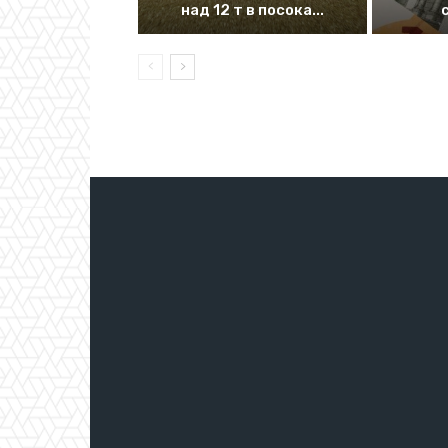
над 12 т в посока...