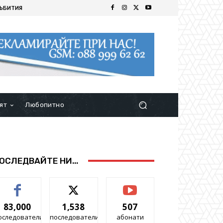
ЪБИТИЯ
ят
Любопитно
ОСЛЕДВАЙТЕ НИ...
83,000
1,538
507
оследователи
последователи
абонати