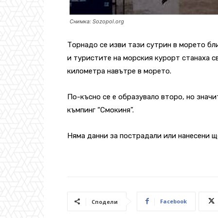
Снимка: Sozopol.org
Торнадо се изви тази сутрин в морето бл
и туристите на морския курорт станаха с
километра навътре в морето.
По-късно се е образувало второ, но значи
къмпинг “Смокиня”.
Няма данни за пострадали или нанесени щ
Facebook
Сподели