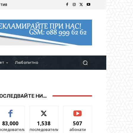
ИТИЯ
ят
Любопитно
ОСЛЕДВАЙТЕ НИ...
83,000
1,538
507
оследователи
последователи
абонати