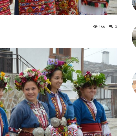
166
0