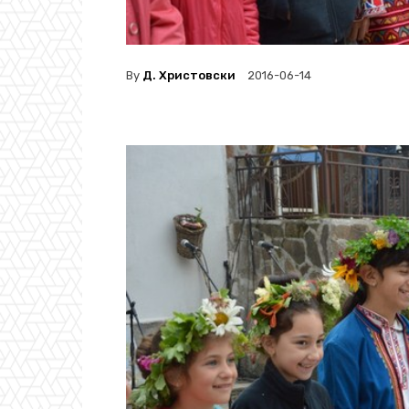
By
Д. Христовски
2016-06-14