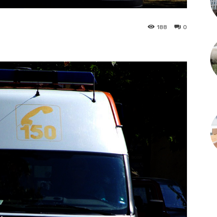
188
0