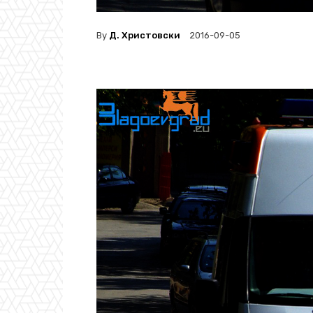
By
Д. Христовски
2016-09-05