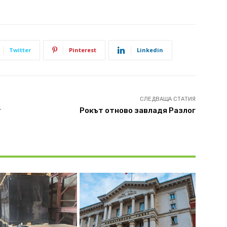
Twitter
Pinterest
Linkedin
СЛЕДВАЩА СТАТИЯ
т
Рокът oтново завладя Разлог