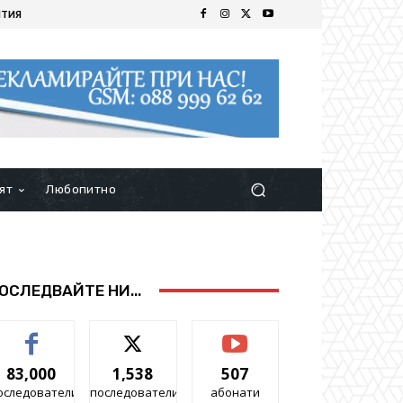
ИТИЯ
ят
Любопитно
ОСЛЕДВАЙТЕ НИ...
83,000
1,538
507
оследователи
последователи
абонати