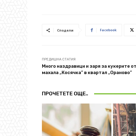
Facebook
Сподели
ПРЕДИШНА СТАТИЯ
Много наздравици и заря за кукерите о
махала „Косячка” в квартал „Ораново”
ПРОЧЕТЕТЕ ОЩЕ..