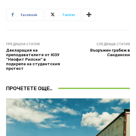
Facebook
Twitter
ПРЕДИШНА СТАТИЯ
СЛЕДВАЩА СТАТИЯ
Декларация на
Въоръжен грабеж в
преподавателите от ЮЗУ
Сандански
“Неофит Рилски” в
подкрепа на студентския
протест
ПРОЧЕТЕТЕ ОЩЕ..