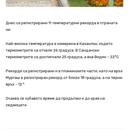
Днес са регистрирани 11 температурни рекорда в страната
ни.
Най-висока температура е измерена в Казанлък, където
термометрите са отчели 26 градуса.
В Сандански
термометрите са достигнали 25 градуса, а във Видин – 22°C.
Рекорди са регистрирани и в планинските части, като на връх
Мургаш е регистриран рекорд от близо 18 градуса, а на Черни
връх – 12 °.
Очаква се хубавото време да продължи и до края на
седмицата.