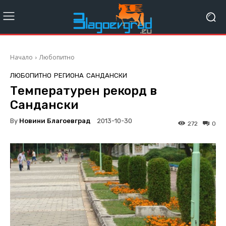
Начало
Любопитно
ЛЮБОПИТНО
РЕГИОНА
САНДАНСКИ
Температурен рекорд в
Сандански
By
Новини Благоевград
2013-10-30
272
0