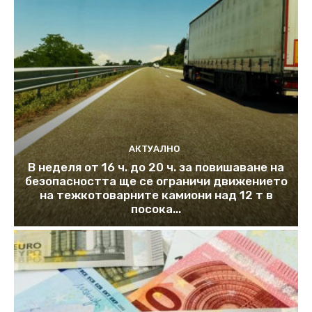
АКТУАЛНО
В неделя от 16 ч. до 20 ч. за повишаване на
безопасността ще се ограничи движението
на тежкотоварните камиони над 12 т в
посока...