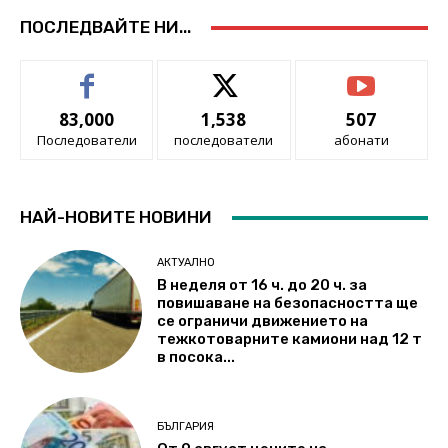
ПОСЛЕДВАЙТЕ НИ...
83,000
1,538
507
Последователи
последователи
абонати
НАЙ-НОВИТЕ НОВИНИ
АКТУАЛНО
В неделя от 16 ч. до 20 ч. за
повишаване на безопасността ще
се ограничи движението на
тежкотоварните камиони над 12 т
в посока...
БЪЛГАРИЯ