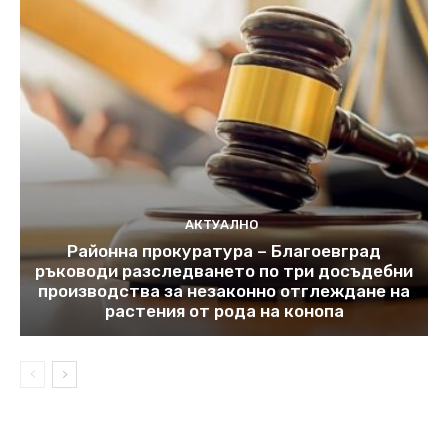
АКТУАЛНО
Районна прокуратура – Благоевград
ръководи разследването по три досъдебни
производства за незаконно отглеждане на
растения от рода на конопа