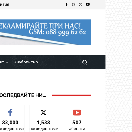
ИТИЯ
ят
Любопитно
ОСЛЕДВАЙТЕ НИ...
83,000
1,538
507
оследователи
последователи
абонати