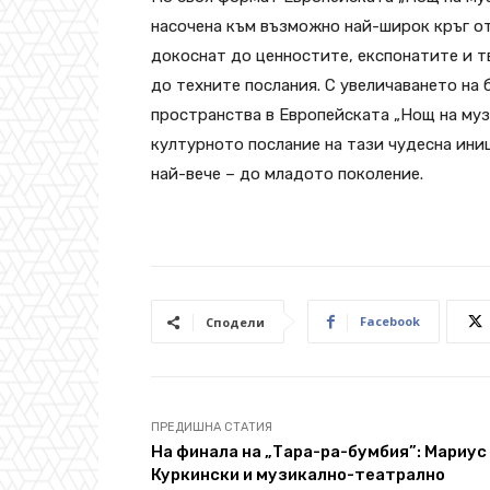
насочена към възможно най-широк кръг от
докоснат до ценностите, експонатите и т
до техните послания. С увеличаването на
пространства в Европейската „Нощ на муз
културното послание на тази чудесна ини
най-вече – до младото поколение.
Facebook
Сподели
ПРЕДИШНА СТАТИЯ
На финала на „Тара-ра-бумбия”: Мариус
Куркински и музикално-театрално