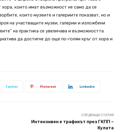
 хора, които имат възможност не само да се
ворбите, които музеите и галериите показват, но и
 броя на участващите музеи, галерии и изложбени
еите” на практика се увеличава и възможността
циатива да достигне до още по-голям кръг от хора и
Twitter
Pinterest
Linkedin
СЛЕДВАЩА СТАТИЯ
Интензивен е трафикът през ГКПП –
Кулата