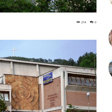
214
0