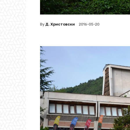
By
Д. Христовски
2016-05-20