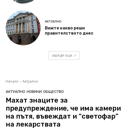
АКТУАЛНО
Вижте какво реши
правителството днес
зареди още