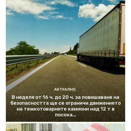
АКТУАЛНО
В неделя от 16 ч. до 20 ч. за повишаване на
безопасността ще се ограничи движението
на тежкотоварните камиони над 12 т в
посока...