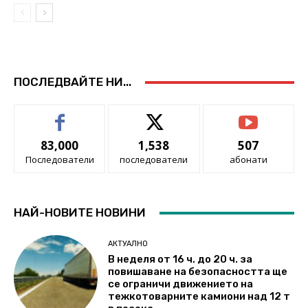
ПОСЛЕДВАЙТЕ НИ...
83,000
1,538
507
Последователи
последователи
абонати
НАЙ-НОВИТЕ НОВИНИ
АКТУАЛНО
В неделя от 16 ч. до 20 ч. за
повишаване на безопасността ще
се ограничи движението на
тежкотоварните камиони над 12 т