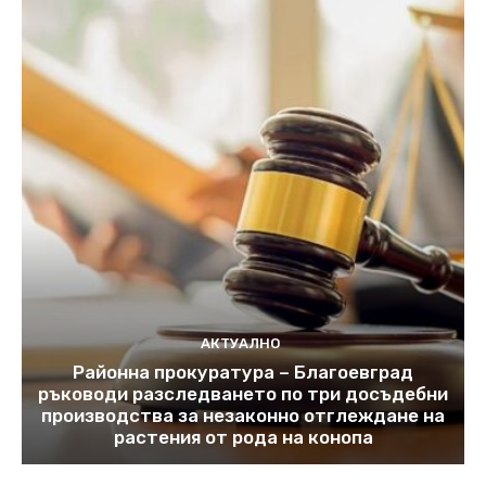
АКТУАЛНО
Районна прокуратура – Благоевград
ръководи разследването по три досъдебни
производства за незаконно отглеждане на
растения от рода на конопа