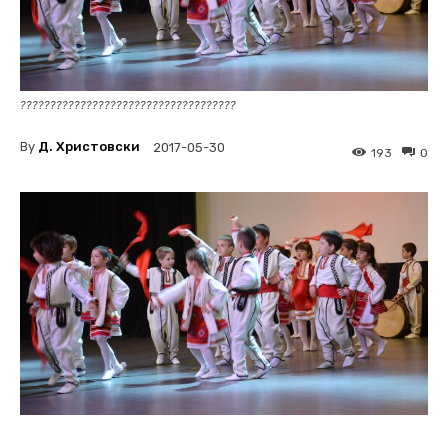
????????????????????????????????????
By
Д. Христовски
2017-05-30
193
0