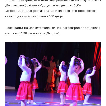
„Детски свят“, „Усмивка“, „Щастливо детство“, „Св.
Богородица”. Във фестивала “Дни на детското творчество“
тази година участват около 600 деца.
Фестивалът на малките таланти на Благоевград продължава
и утре от 16:30 часа в зала „Яворов“.