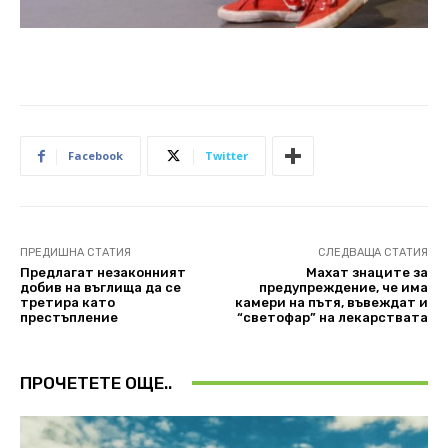
Facebook
Twitter
ПРЕДИШНА СТАТИЯ
СЛЕДВАЩА СТАТИЯ
Предлагат незаконният
Махат знаците за
добив на въглища да се
предупреждение, че има
третира като
камери на пътя, въвеждат и
престъпление
“светофар” на лекарствата
ПРОЧЕТЕТЕ ОЩЕ..