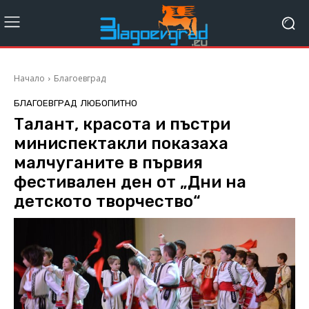
Начало
Благоевград
БЛАГОЕВГРАД
ЛЮБОПИТНО
Талант, красота и пъстри
миниспектакли показаха
малчуганите в първия
фестивален ден от „Дни на
детското творчество“