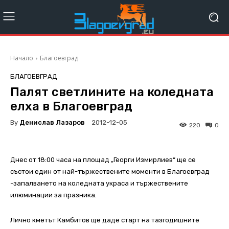
Начало
Благоевград
БЛАГОЕВГРАД
Палят светлините на коледната
елха в Благоевград
By
Денислав Лазаров
2012-12-05
220
0
Днес от 18:00 часа на площад „Георги Измирлиев“ ще се
състои един от най-тържествените моменти в Благоевград
-запалването на коледната украса и тържествените
илюминации за празника.
Лично кметът Камбитов ще даде старт на тазгодишните