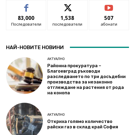
83,000
1,538
507
Последователи
последователи
абонати
НАЙ-НОВИТЕ НОВИНИ
АКТУАЛНО
Районна прокуратура –
Благоевград ръководи
разследването по три досъдебни
производства за незаконно
отглеждане на растения от рода
на конопа
АКТУАЛНО
Откриха голямо количество
райски газ в склад край София