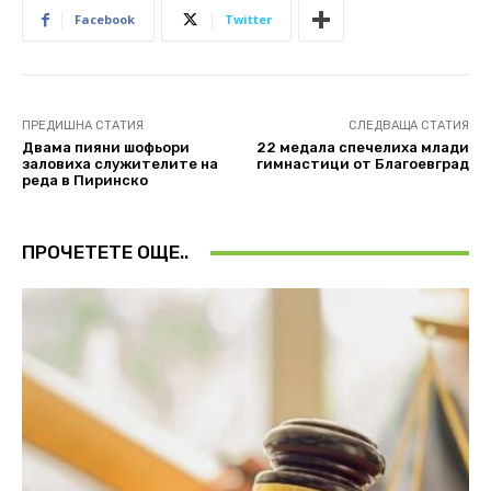
Facebook
Twitter
ПРЕДИШНА СТАТИЯ
СЛЕДВАЩА СТАТИЯ
Двама пияни шофьори
22 медала спечелиха млади
заловиха служителите на
гимнастици от Благоевград
реда в Пиринско
ПРОЧЕТЕТЕ ОЩЕ..