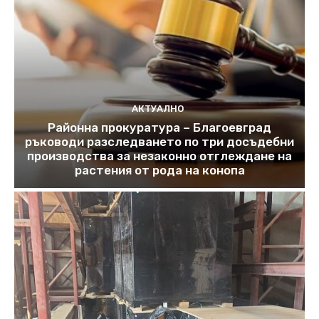
АКТУАЛНО
Районна прокуратура – Благоевград
ръководи разследването по три досъдебни
производства за незаконно отглеждане на
растения от рода на конопа