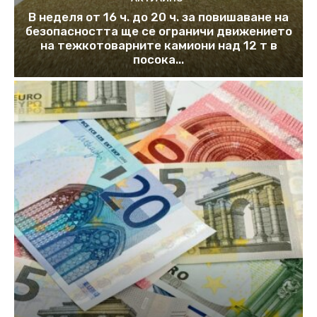
В неделя от 16 ч. до 20 ч. за повишаване на
безопасността ще се ограничи движението
на тежкотоварните камиони над 12 т в
посока...