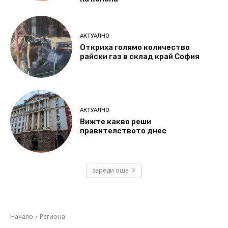
АКТУАЛНО
Откриха голямо количество
райски газ в склад край София
АКТУАЛНО
Вижте какво реши
правителството днес
зареди още