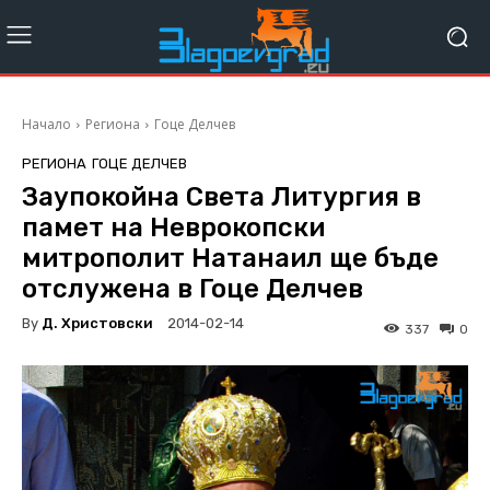
Начало
Региона
Гоце Делчев
РЕГИОНА
ГОЦЕ ДЕЛЧЕВ
Заупокойна Света Литургия в
памет на Неврокопски
митрополит Натанаил ще бъде
отслужена в Гоце Делчев
By
Д. Христовски
2014-02-14
337
0