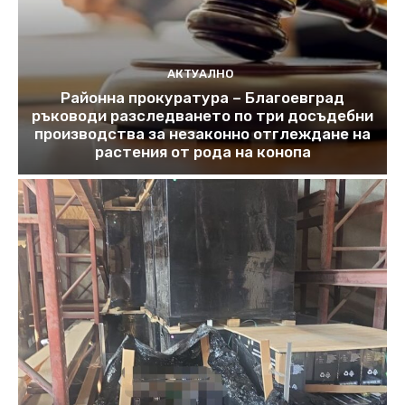
АКТУАЛНО
Районна прокуратура – Благоевград
ръководи разследването по три досъдебни
производства за незаконно отглеждане на
растения от рода на конопа