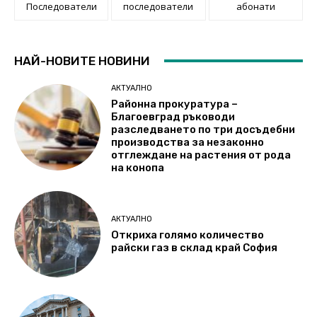
Последователи
последователи
абонати
НАЙ-НОВИТЕ НОВИНИ
АКТУАЛНО
Районна прокуратура –
Благоевград ръководи
разследването по три досъдебни
производства за незаконно
отглеждане на растения от рода
на конопа
АКТУАЛНО
Откриха голямо количество
райски газ в склад край София