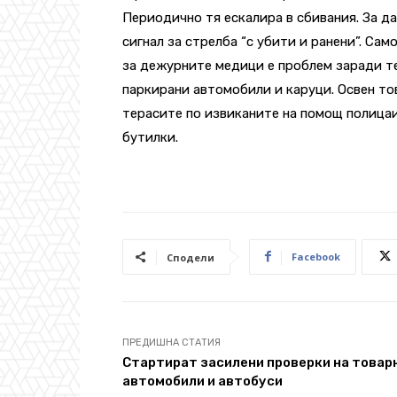
Периодично тя ескалира в сбивания. За да
сигнал за стрелба “с убити и ранени”. Сам
за дежурните медици е проблем заради т
паркирани автомобили и каруци. Освен то
терасите по извиканите на помощ полицаи
бутилки.
Facebook
Сподели
ПРЕДИШНА СТАТИЯ
Стартират засилени проверки на товар
автомобили и автобуси