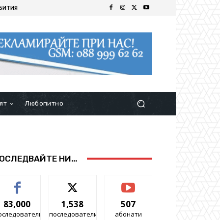
БИТИЯ
ят
Любопитно
ОСЛЕДВАЙТЕ НИ...
83,000
1,538
507
оследователи
последователи
абонати