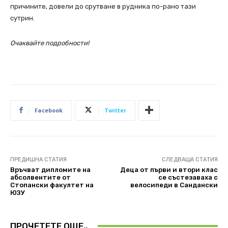
причините, довели до срутване в рудника по-рано тази
сутрин.
Очаквайте подробности!
Facebook
Twitter
ПРЕДИШНА СТАТИЯ
СЛЕДВАЩА СТАТИЯ
Връчват дипломите на
Деца от първи и втори клас
абсолвентите от
се състезаваха с
Стопански факултет на
велосипеди в Сандански
ЮЗУ
ПРОЧЕТЕТЕ ОЩЕ..