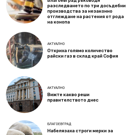
Благоевград ръководи
разследването по три досъдебни
производства за незаконно
отглеждане на растения от рода
на конопа
АКТУАЛНО
Откриха голямо количество
райски газ в склад край София
АКТУАЛНО
Вижте какво реши
правителството днес
БЛАГОЕВГРАД
Набелязаха строги мерки за