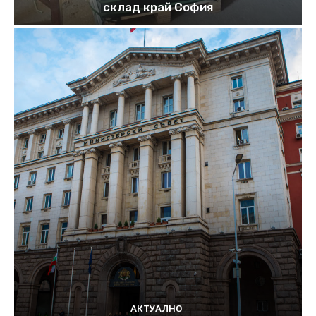
склад край София
АКТУАЛНО