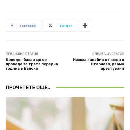
Facebook
Twitter
ПРЕДИШНА СТАТИЯ
СЛЕДВАЩА СТАТИЯ
Коледен базар ще се
Иззеха канабис от къщи в
проведе за трета поредна
Старчево, двама
година в Банско
арестувани
ПРОЧЕТЕТЕ ОЩЕ..