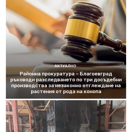
АКТУАЛНО
Районна прокуратура – Благоевград
ръководи разследването по три досъдебни
производства за незаконно отглеждане на
растения от рода на конопа