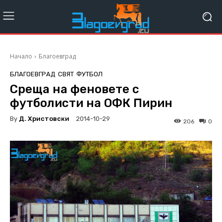
Начало
Благоевград
БЛАГОЕВГРАД
СВЯТ
ФУТБОЛ
Среща на феновете с
футболисти на ОФК Пирин
By
Д. Христовски
2014-10-29
206
0