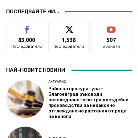
ПОСЛЕДВАЙТЕ НИ...
83,000
1,538
507
Последователи
последователи
абонати
НАЙ-НОВИТЕ НОВИНИ
АКТУАЛНО
Районна прокуратура –
Благоевград ръководи
разследването по три досъдебни
производства за незаконно
отглеждане на растения от рода
на конопа