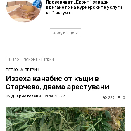
Проверяват „Еконт“ заради
вдигането на куриерските услуги
от 1 август
зареди още