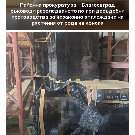
Районна прокуратура – Благоевград
ръководи разследването по три досъдебни
производства за незаконно отглеждане на
растения от рода на конопа