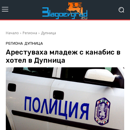
Начало
Региона
Дупница
РЕГИОНА
ДУПНИЦА
Арестуваха младеж с канабис в
хотел в Дупница