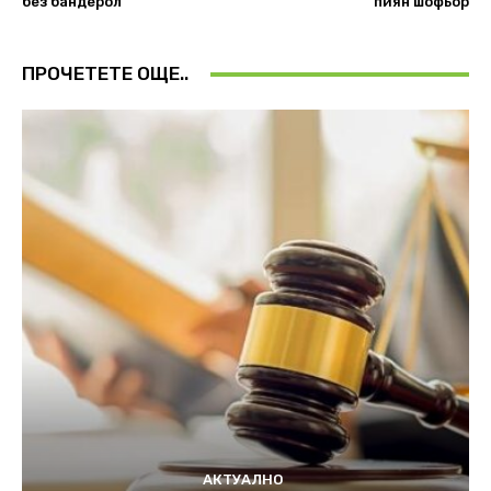
без бандерол
пиян шофьор
ПРОЧЕТЕТЕ ОЩЕ..
АКТУАЛНО