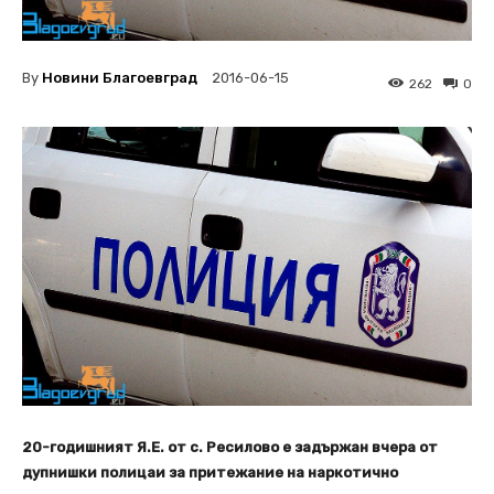
By
Новини Благоевград
2016-06-15
262
0
20-годишният Я.Е. от с. Ресилово е задържан вчера от
дупнишки полицаи за притежание на наркотично