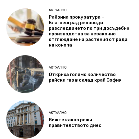
АКТУАЛНО
Районна прокуратура –
Благоевград ръководи
разследването по три досъдебни
производства за незаконно
отглеждане на растения от рода
на конопа
АКТУАЛНО
Откриха голямо количество
райски газ в склад край София
АКТУАЛНО
Вижте какво реши
правителството днес