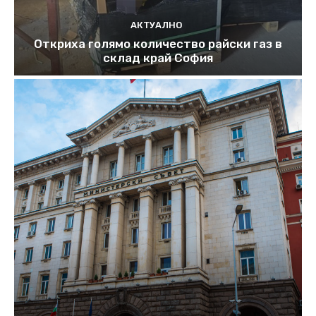
АКТУАЛНО
Откриха голямо количество райски газ в
склад край София