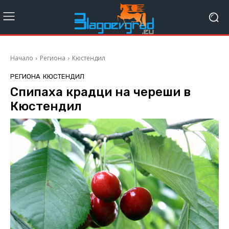
Начало
Региона
Кюстендил
РЕГИОНА
КЮСТЕНДИЛ
Спипаха крадци на череши в
Кюстендил