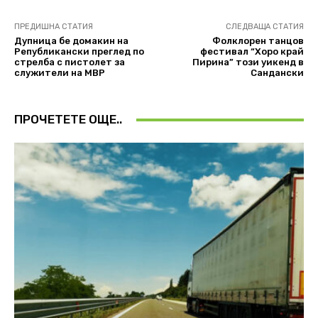
ПРЕДИШНА СТАТИЯ
СЛЕДВАЩА СТАТИЯ
Дупница бе домакин на
Фолклорен танцов
Републикански преглед по
фестивал “Хоро край
стрелба с пистолет за
Пирина” този уикенд в
служители на МВР
Сандански
ПРОЧЕТЕТЕ ОЩЕ..