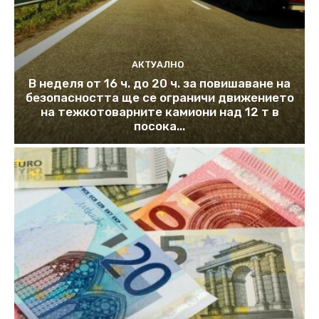
АКТУАЛНО
В неделя от 16 ч. до 20 ч. за повишаване на
безопасността ще се ограничи движението
на тежкотоварните камиони над 12 т в
посока...