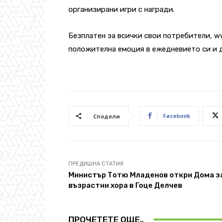
организирани игри с награди.
Безплатен за всички свои потребители, ww
положителна емоция в ежедневието си и да
Facebook
Сподели
ПРЕДИШНА СТАТИЯ
Министър Тотю Младенов откри Дома з
възрастни хора в Гоце Делчев
ПРОЧЕТЕТЕ ОЩЕ..