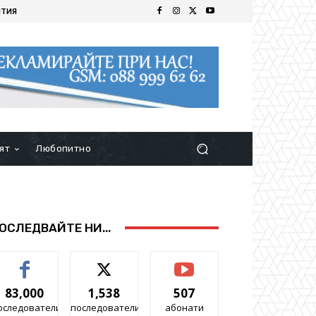
ИТИЯ
ят
Любопитно
ОСЛЕДВАЙТЕ НИ...
83,000
1,538
507
оследователи
последователи
абонати