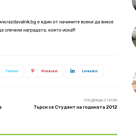
w.razdavalnik.bg е един от начините всеки да внесе
 спечели наградата, която иска!!!
Twitter
Pinterest
Linkedin
СЛЕДВАЩА СТАТИЯ
а
Търси се Студент на годината 2012