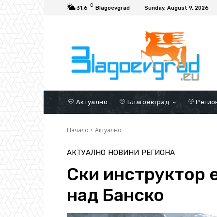
C
31.6
Blagoevgrad
Sunday, August 9, 2026
Актуално
Благоевград
Регио
Начало
Актуално
АКТУАЛНО
НОВИНИ
РЕГИОНА
Ски инструктор е
над Банско