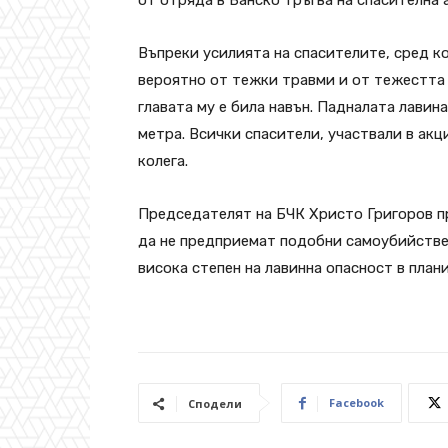
Въпреки усилията на спасителите, сред ко
вероятно от тежки травми и от тежестта н
главата му е била навън. Падналата лавин
метра. Всички спасители, участвали в акци
колега.
Председателят на БЧК Христо Григоров п
да не предприемат подобни самоубийствен
висока степен на лавинна опасност в план
Facebook
Сподели