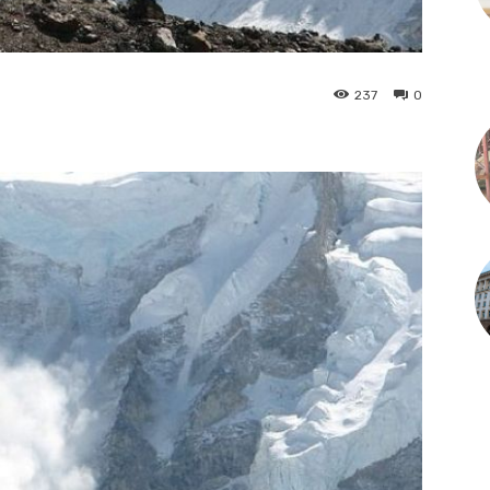
237
0