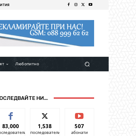
ИТИЯ
ят
Любопитно
ОСЛЕДВАЙТЕ НИ...
83,000
1,538
507
оследователи
последователи
абонати