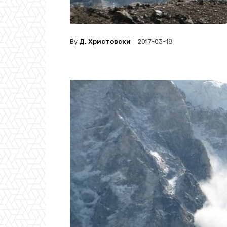
By
Д. Христовски
2017-03-18