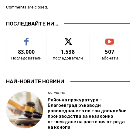
Comments are closed.
ПОСЛЕДВАЙТЕ НИ...
83,000
1,538
507
Последователи
последователи
абонати
НАЙ-НОВИТЕ НОВИНИ
АКТУАЛНО
Районна прокуратура –
Благоевград ръководи
разследването по три досъдебни
производства за незаконно
отглеждане на растения от рода
на конопа