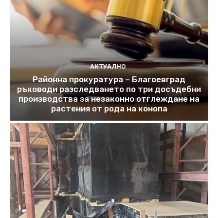
АКТУАЛНО
Районна прокуратура – Благоевград
ръководи разследването по три досъдебни
производства за незаконно отглеждане на
растения от рода на конопа