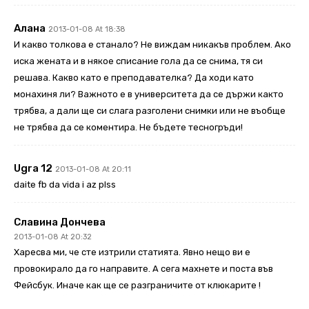
Алана
2013-01-08 At 18:38
И какво толкова е станало? Не виждам никакъв проблем. Ако
иска жената и в някое списание гола да се снима, тя си
решава. Какво като е преподавателка? Да ходи като
монахиня ли? Важното е в университета да се държи както
трябва, а дали ще си слага разголени снимки или не въобще
не трябва да се коментира. Не бъдете тесногръди!
Ugra 12
2013-01-08 At 20:11
daite fb da vida i az plss
Славина Дончева
2013-01-08 At 20:32
Харесва ми, че сте изтрили статията. Явно нещо ви е
провокирало да го направите. А сега махнете и поста във
Фейсбук. Иначе как ще се разграничите от клюкарите !