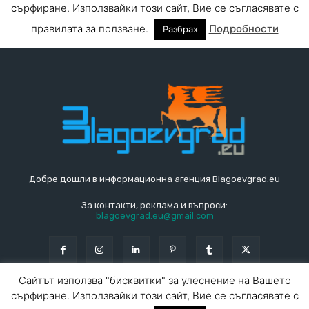
Добре дошли в информационна агенция Blagoevgrad.eu
За контакти, реклама и въпроси:
blagoevgrad.eu@gmail.com
© Blagoevgrad.EU 2010 - 2026
Общи условия
|