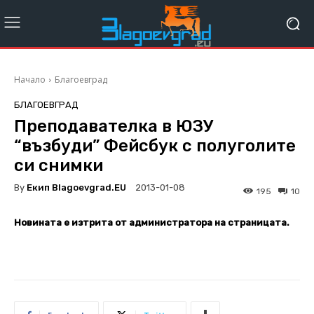
Начало
Благоевград
БЛАГОЕВГРАД
Преподавателка в ЮЗУ
“възбуди” Фейсбук с полуголите
си снимки
By
Екип Blagoevgrad.EU
2013-01-08
195
10
Новината е изтрита от администратора на страницата.