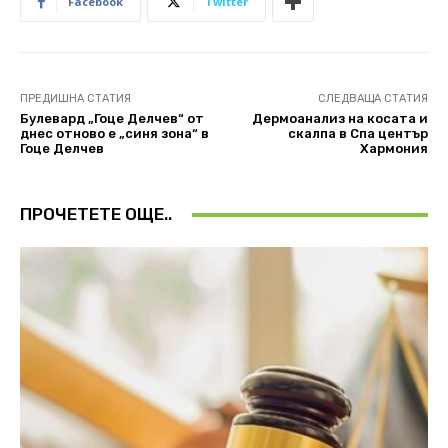
Facebook
Twitter
ПРЕДИШНА СТАТИЯ
СЛЕДВАЩА СТАТИЯ
Булевард „Гоце Делчев“ от
Дермоанализ на косата и
днес отново е „синя зона“ в
скалпа в Спа център
Гоце Делчев
Хармония
ПРОЧЕТЕТЕ ОЩЕ..