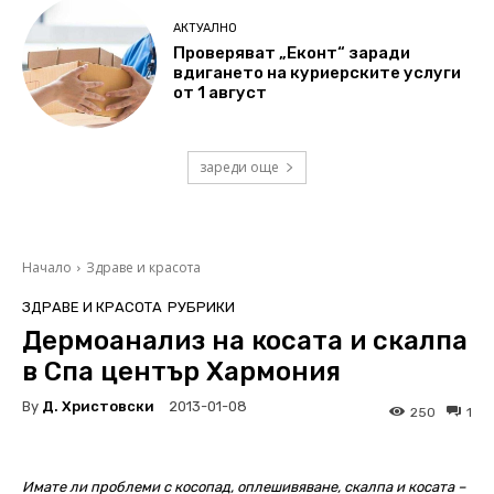
АКТУАЛНО
Проверяват „Еконт“ заради
вдигането на куриерските услуги
от 1 август
зареди още